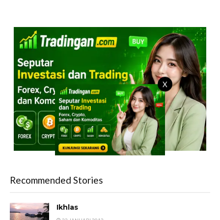
X
Recommended Stories
Ikhlas
22 JANUARI 2012