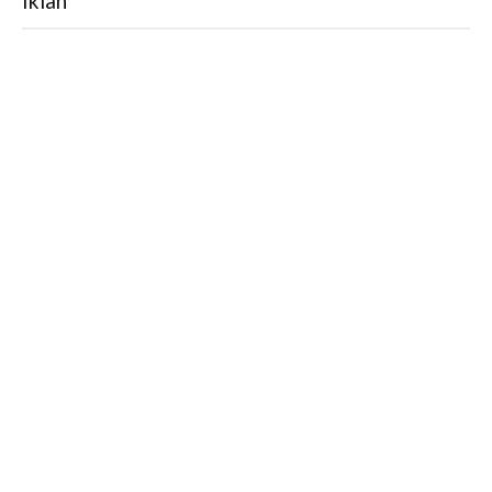
Iklan