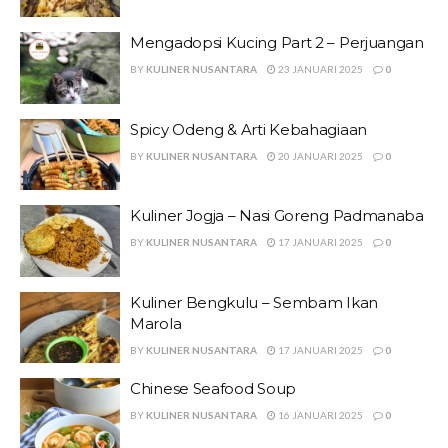
Mengadopsi Kucing Part 2 – Perjuangan
BY
KULINER NUSANTARA
23 JANUARI 2025
0
Spicy Odeng & Arti Kebahagiaan
BY
KULINER NUSANTARA
20 JANUARI 2025
0
Kuliner Jogja – Nasi Goreng Padmanaba
BY
KULINER NUSANTARA
17 JANUARI 2025
0
Kuliner Bengkulu – Sembam Ikan
Marola
BY
KULINER NUSANTARA
17 JANUARI 2025
0
Chinese Seafood Soup
BY
KULINER NUSANTARA
16 JANUARI 2025
0