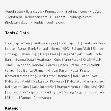
Topoin.com
-
Iklans.com
-
Pugur.com
-
Tradingan.com
-
Piool.com
-
Terviral.id
-
Keimanan.com
-
Dului.com
-
Jokbangka.com
-
Biodataviral.com
-
Topbisnisonline.com
Tools & Data
Heatmap Saham
|
Heatmap Forex
|
Heatmap ETF
|
Heatmap Koin
Kripto
|
Bunga Bank Sentral
|
Harga IHSG
|
Saham Aktif
|
Saham
Untung
|
Saham Rugi
|
Harga Emas
|
Harga Minyak
|
Swift Kode
Bank
|
Semua Data
|
Heatmap
|
Kurs Silang Forex
|
Grafik Real-
Time
|
Kalender Ekonomi
|
Forex Quotes
|
Rasio Forex
|
Waktu
Forex
|
Top Berita Utama
|
Ikhtisar Pasar
|
Pasar Kripto
|
Konversi Mata Uang
|
Kalkulator Fibonacci
|
Kalkulator Pivot
|
Kalkulator Profit
|
Kalkulator Pip Forex
|
Kalkulator Margin Forex
|
Kalkulator Kurs
|
Kalkulator MM
|
Bunga Majemuk
|
Simulasi KPR
|
Donasi
|
Beli Crypto
|
Tukar Crypto
|
Mining Crypto
|
Top Broker
|
Market
|
Bonus
|
Penawaran
Kategori