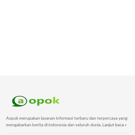
Aopok merupakan layanan informasi terbaru dan terpercaya yang
mengabarkan berita di indonesia dan seluruh dunia.
Lanjut baca »