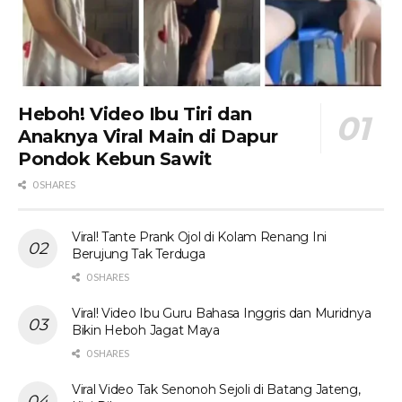
Heboh! Video Ibu Tiri dan
Anaknya Viral Main di Dapur
Pondok Kebun Sawit
0 SHARES
Viral! Tante Prank Ojol di Kolam Renang Ini
Berujung Tak Terduga
0 SHARES
Viral! Video Ibu Guru Bahasa Inggris dan Muridnya
Bikin Heboh Jagat Maya
0 SHARES
Viral Video Tak Senonoh Sejoli di Batang Jateng,