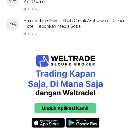
Kini Diburu
0 SHARES
Baru! Video Cewek Jilbab Cantik Asal Jawa di Kamar
Hotel Hebohkan Media Sosial
0 SHARES