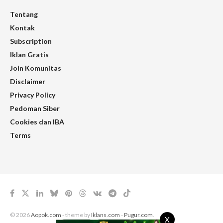
Tentang
Kontak
Subscription
Iklan Gratis
Join Komunitas
Disclaimer
Privacy Policy
Pedoman Siber
Cookies dan IBA
Terms
© 2026
Aopok.com
- theme by
Iklans.com
-
Pugur.com
.
X