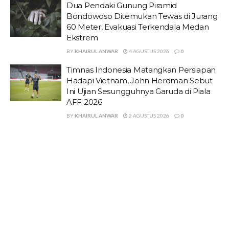
Dua Pendaki Gunung Piramid
Bondowoso Ditemukan Tewas di Jurang
60 Meter, Evakuasi Terkendala Medan
Ekstrem
BY
KHAIRUL ANWAR
4 AGUSTUS 2026
0
Timnas Indonesia Matangkan Persiapan
Hadapi Vietnam, John Herdman Sebut
Ini Ujian Sesungguhnya Garuda di Piala
AFF 2026
BY
KHAIRUL ANWAR
2 AGUSTUS 2026
0