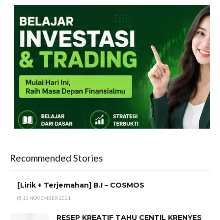
Recommended Stories
[Lirik + Terjemahan] B.I – COSMOS
11 NOVEMBER 2021
RESEP KREATIF TAHU CENTIL KRENYES