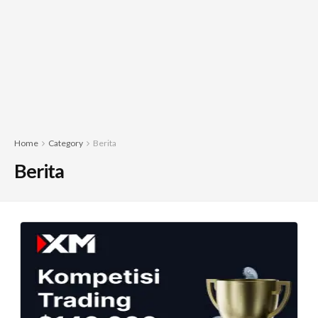
Home
Category
Berita
Berita