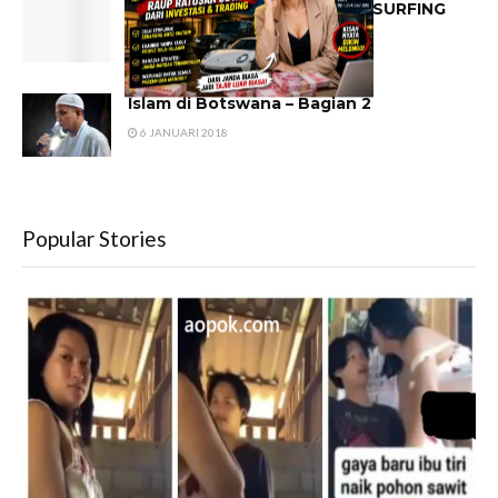
PANTAI NEMBERALA, SURGA SURFING
TERBARU DI PULAU ROTE
21 SEPTEMBER 2016
Islam di Botswana – Bagian 2
6 JANUARI 2018
Popular Stories