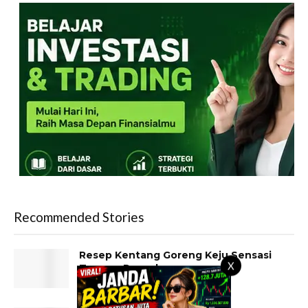
Recommended Stories
Resep Kentang Goreng Keju Sensasi
X
Tepung Renyah
7 APRIL 2014