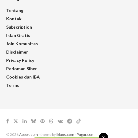
Tentang
Kontak
Subscription
Iklan Gratis
Join Komunitas
Disclaimer
Privacy Policy
Pedoman Siber
Cookies dan IBA
Terms
© 2026
Aopok.com
- theme by
Iklans.com
-
Pugur.com
.
X