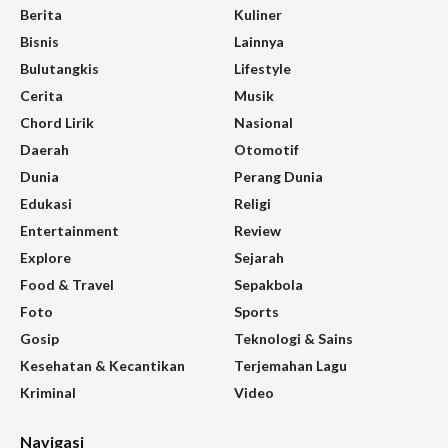
Berita
Kuliner
Bisnis
Lainnya
Bulutangkis
Lifestyle
Cerita
Musik
Chord Lirik
Nasional
Daerah
Otomotif
Dunia
Perang Dunia
Edukasi
Religi
Entertainment
Review
Explore
Sejarah
Food & Travel
Sepakbola
Foto
Sports
Gosip
Teknologi & Sains
Kesehatan & Kecantikan
Terjemahan Lagu
Kriminal
Video
Navigasi