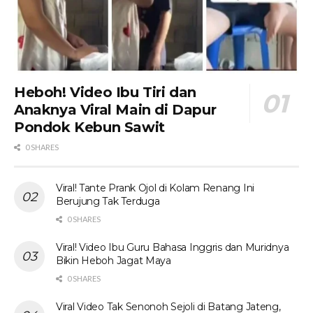
Heboh! Video Ibu Tiri dan
Anaknya Viral Main di Dapur
Pondok Kebun Sawit
0 SHARES
Viral! Tante Prank Ojol di Kolam Renang Ini
Berujung Tak Terduga
0 SHARES
Viral! Video Ibu Guru Bahasa Inggris dan Muridnya
Bikin Heboh Jagat Maya
0 SHARES
Viral Video Tak Senonoh Sejoli di Batang Jateng,