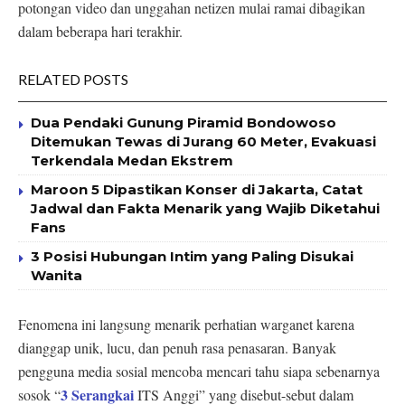
potongan video dan unggahan netizen mulai ramai dibagikan
dalam beberapa hari terakhir.
RELATED POSTS
Dua Pendaki Gunung Piramid Bondowoso
Ditemukan Tewas di Jurang 60 Meter, Evakuasi
Terkendala Medan Ekstrem
Maroon 5 Dipastikan Konser di Jakarta, Catat
Jadwal dan Fakta Menarik yang Wajib Diketahui
Fans
3 Posisi Hubungan Intim yang Paling Disukai
Wanita
Fenomena ini langsung menarik perhatian warganet karena
dianggap unik, lucu, dan penuh rasa penasaran. Banyak
pengguna media sosial mencoba mencari tahu siapa sebenarnya
3 Serangkai
sosok “
ITS Anggi” yang disebut-sebut dalam