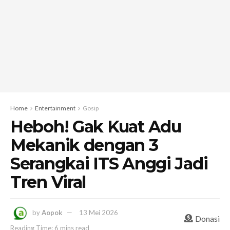
Home
Entertainment
Gosip
Heboh! Gak Kuat Adu
Mekanik dengan 3
Serangkai ITS Anggi Jadi
Tren Viral
by
Aopok
13 Mei 2026
Donasi
Reading Time: 6 mins read