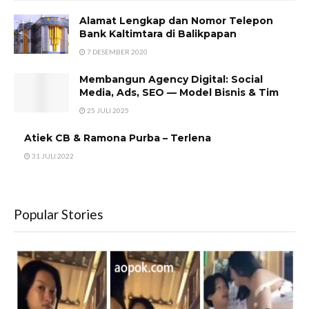
Alamat Lengkap dan Nomor Telepon
Bank Kaltimtara di Balikpapan
7 DESEMBER 2020
Membangun Agency Digital: Social
Media, Ads, SEO — Model Bisnis & Tim
25 JULI 2025
Atiek CB & Ramona Purba – Terlena
31 JULI 2022
Popular Stories