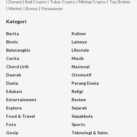
|
Donasi
|
Beli Crypto
|
Tukar Crypto
|
Mining Crypto
|
Top Broker
|
Market
|
Bonus
|
Penawaran
Kategori
Berita
Kuliner
Bisnis
Lainnya
Bulutangkis
Lifestyle
Cerita
Musik
Chord Lirik
Nasional
Daerah
Otomotif
Dunia
Perang Dunia
Edukasi
Religi
Entertainment
Review
Explore
Sejarah
Food & Travel
Sepakbola
Foto
Sports
Gosip
Teknologi & Sains