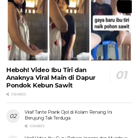
Heboh! Video Ibu Tiri dan
Anaknya Viral Main di Dapur
Pondok Kebun Sawit
0 SHARES
Viral! Tante Prank Ojol di Kolam Renang Ini
Berujung Tak Terduga
0 SHARES