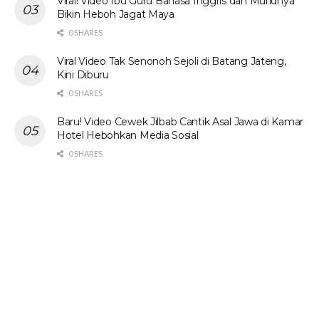
Viral! Video Ibu Guru Bahasa Inggris dan Muridnya
Bikin Heboh Jagat Maya
0 SHARES
Viral Video Tak Senonoh Sejoli di Batang Jateng,
Kini Diburu
0 SHARES
Baru! Video Cewek Jilbab Cantik Asal Jawa di Kamar
Hotel Hebohkan Media Sosial
0 SHARES