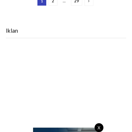
1
2
…
29
Iklan
X