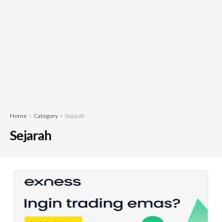
Home
Category
Sejarah
Sejarah