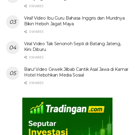
0 SHARES
Viral! Video Ibu Guru Bahasa Inggris dan Muridnya
Bikin Heboh Jagat Maya
0 SHARES
Viral Video Tak Senonoh Sejoli di Batang Jateng,
Kini Diburu
0 SHARES
Baru! Video Cewek Jilbab Cantik Asal Jawa di Kamar
Hotel Hebohkan Media Sosial
0 SHARES