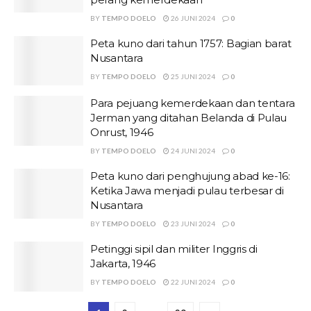
BY
TEMPO DOELO
26 JUNI 2024
0
Peta kuno dari tahun 1757: Bagian barat
Nusantara
BY
TEMPO DOELO
25 JUNI 2024
0
Para pejuang kemerdekaan dan tentara
Jerman yang ditahan Belanda di Pulau
Onrust, 1946
BY
TEMPO DOELO
24 JUNI 2024
0
Peta kuno dari penghujung abad ke-16:
Ketika Jawa menjadi pulau terbesar di
Nusantara
BY
TEMPO DOELO
23 JUNI 2024
0
Petinggi sipil dan militer Inggris di
Jakarta, 1946
BY
TEMPO DOELO
22 JUNI 2024
0