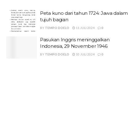
Peta kuno dari tahun 1724: Jawa dalam
tujuh bagian
BY
TEMPO DOELO
11 JULI 2024
0
Pasukan Inggris meninggalkan
Indonesia, 29 November 1946
BY
TEMPO DOELO
10 JULI 2024
0