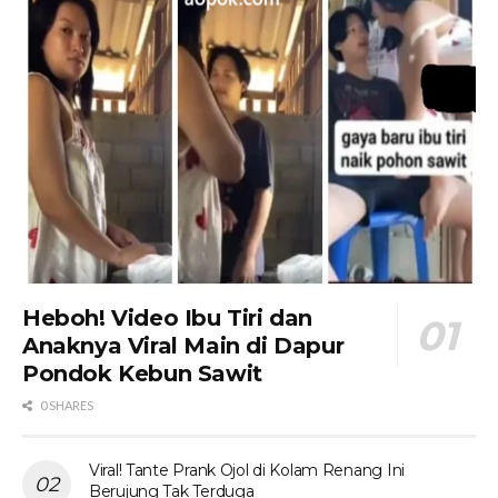
Heboh! Video Ibu Tiri dan
Anaknya Viral Main di Dapur
Pondok Kebun Sawit
0 SHARES
Viral! Tante Prank Ojol di Kolam Renang Ini
Berujung Tak Terduga