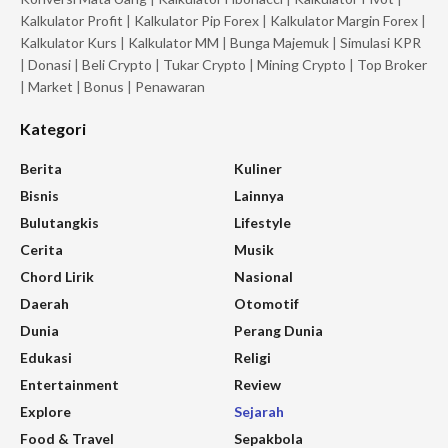
Kalkulator Profit
|
Kalkulator Pip Forex
|
Kalkulator Margin Forex
|
Kalkulator Kurs
|
Kalkulator MM
|
Bunga Majemuk
|
Simulasi KPR
|
Donasi
|
Beli Crypto
|
Tukar Crypto
|
Mining Crypto
|
Top Broker
|
Market
|
Bonus
|
Penawaran
Kategori
Berita
Kuliner
Bisnis
Lainnya
Bulutangkis
Lifestyle
Cerita
Musik
Chord Lirik
Nasional
Daerah
Otomotif
Dunia
Perang Dunia
Edukasi
Religi
Entertainment
Review
Explore
Sejarah
Food & Travel
Sepakbola