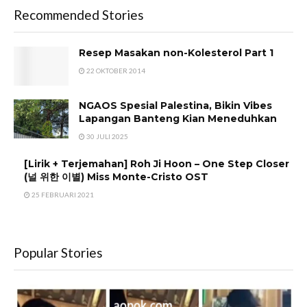
Recommended Stories
Resep Masakan non-Kolesterol Part 1
22 OKTOBER 2014
NGAOS Spesial Palestina, Bikin Vibes
Lapangan Banteng Kian Meneduhkan
30 JULI 2025
[Lirik + Terjemahan] Roh Ji Hoon – One Step Closer
(널 위한 이별) Miss Monte-Cristo OST
25 FEBRUARI 2021
Popular Stories