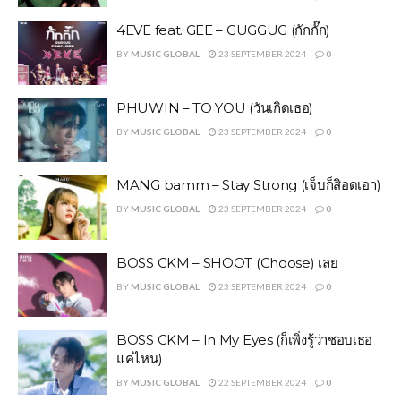
4EVE feat. GEE – GUGGUG (กักกั๊ก)
BY
MUSIC GLOBAL
23 SEPTEMBER 2024
0
PHUWIN – TO YOU (วันเกิดเธอ)
BY
MUSIC GLOBAL
23 SEPTEMBER 2024
0
MANG bamm – Stay Strong (เจ็บก็สิอดเอา)
BY
MUSIC GLOBAL
23 SEPTEMBER 2024
0
BOSS CKM – SHOOT (Choose) เลย
BY
MUSIC GLOBAL
23 SEPTEMBER 2024
0
BOSS CKM – In My Eyes (ก็เพิ่งรู้ว่าชอบเธอ
แค่ไหน)
BY
MUSIC GLOBAL
22 SEPTEMBER 2024
0