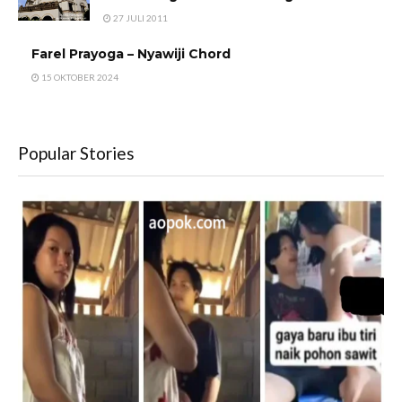
27 JULI 2011
Farel Prayoga – Nyawiji Chord
15 OKTOBER 2024
Popular Stories