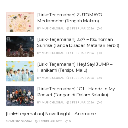
[Lirik+Terjemahan] ZUTOMAYO –
Medianoche (Tengah Malam)
BY
MUSIC GLOBAL
1 FEBRUARI 2026
0
[Lirik+Terjemahan] 22/7 – Itsunomani
Sunrise (Tanpa Disadari Matahari Terbit)
BY
MUSIC GLOBAL
1 FEBRUARI 2026
0
[Lirik+Terjemahan] Hey! Say! JUMP –
Hanikami (Tersipu Malu)
BY
MUSIC GLOBAL
1 FEBRUARI 2026
0
[Lirik+Terjemahan] JO1 – Handz In My
Pocket (Tangan di Dalam Sakuku)
BY
MUSIC GLOBAL
1 FEBRUARI 2026
0
[Lirik+Terjemahan] Novelbright – Anemone
BY
MUSIC GLOBAL
1 FEBRUARI 2026
0