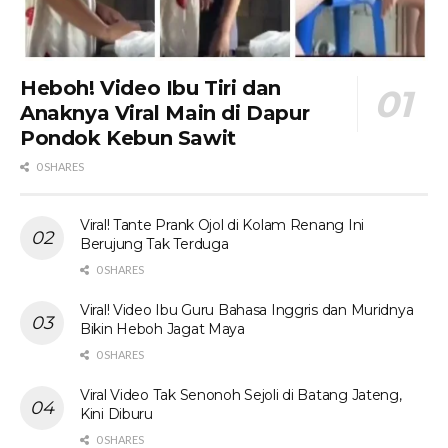
Heboh! Video Ibu Tiri dan
Anaknya Viral Main di Dapur
Pondok Kebun Sawit
0 SHARES
Viral! Tante Prank Ojol di Kolam Renang Ini
Berujung Tak Terduga
0 SHARES
Viral! Video Ibu Guru Bahasa Inggris dan Muridnya
Bikin Heboh Jagat Maya
0 SHARES
Viral Video Tak Senonoh Sejoli di Batang Jateng,
Kini Diburu
0 SHARES