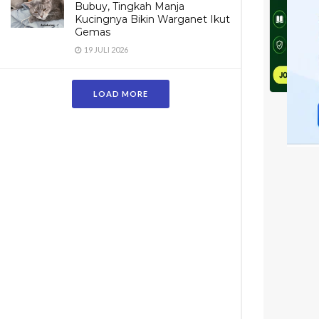
Bubuy, Tingkah Manja
Kucingnya Bikin Warganet Ikut
Gemas
19 JULI 2026
LOAD MORE