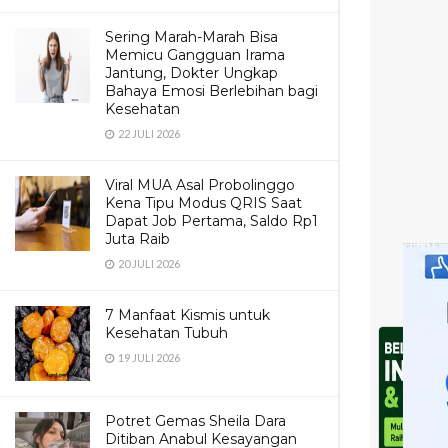
Sering Marah-Marah Bisa
Memicu Gangguan Irama
Jantung, Dokter Ungkap
Bahaya Emosi Berlebihan bagi
Kesehatan
22 JULI 2026
Viral MUA Asal Probolinggo
Kena Tipu Modus QRIS Saat
Dapat Job Pertama, Saldo Rp1
Juta Raib
20 JULI 2026
7 Manfaat Kismis untuk
Kesehatan Tubuh
19 JULI 2026
Potret Gemas Sheila Dara
Ditiban Anabul Kesayangan