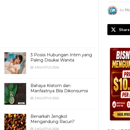
by
Mu
Share
3 Posisi Hubungan Intim yang
Paling Disukai Wanita
3 AGUSTUS 2026
Bahaya Kratom dan
Manfaatnya Bila Dikonsumsi
3 AGUSTUS 2026
Benarkah Jengkol
Mengandung Racun?
2 AGUSTUS 2026