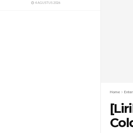
4 AGUSTUS 2026
Home
Ente
[Li
Col