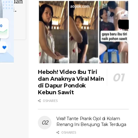
Heboh! Video Ibu Tiri
dan Anaknya Viral Main
di Dapur Pondok
Kebun Sawit
0 SHARES
Viral! Tante Prank Ojol di Kolam
Renang Ini Berujung Tak Terduga
0 SHARES