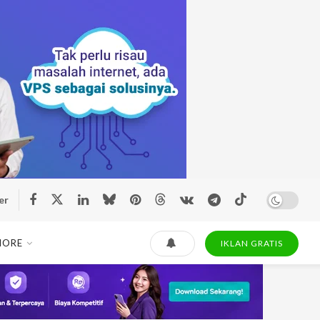
er
MORE
IKLAN GRATIS