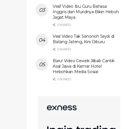
Viral! Video Ibu Guru Bahasa
Inggris dan Muridnya Bikin Heboh
Jagat Maya
0 SHARES
Viral Video Tak Senonoh Sejoli di
Batang Jateng, Kini Diburu
0 SHARES
Baru! Video Cewek Jilbab Cantik
Asal Jawa di Kamar Hotel
Hebohkan Media Sosial
0 SHARES