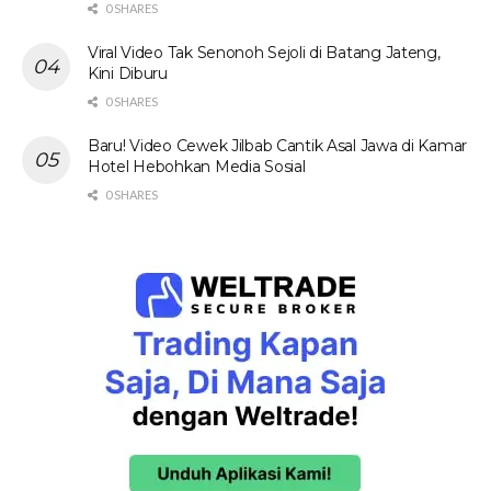
0 SHARES
Viral Video Tak Senonoh Sejoli di Batang Jateng,
Kini Diburu
0 SHARES
Baru! Video Cewek Jilbab Cantik Asal Jawa di Kamar
Hotel Hebohkan Media Sosial
0 SHARES