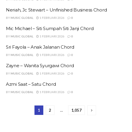
Neriah, Jc Stewart – Unfinished Business Chord
BY
MUSIC GLOBAL
1 FEBRUARI 2026
0
Mic Michael – Siti Sumpah Siti Janji Chord
BY
MUSIC GLOBAL
1 FEBRUARI 2026
0
Sri Fayola – Anak Jalanan Chord
BY
MUSIC GLOBAL
1 FEBRUARI 2026
0
Zayne – Wanita Syurgawi Chord
BY
MUSIC GLOBAL
1 FEBRUARI 2026
0
Azmi Saat – Satu Chord
BY
MUSIC GLOBAL
1 FEBRUARI 2026
0
1
2
…
1,057