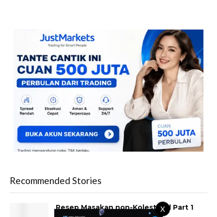
Recommended Stories
Resep Masakan non-Kolesterol Part 1
X