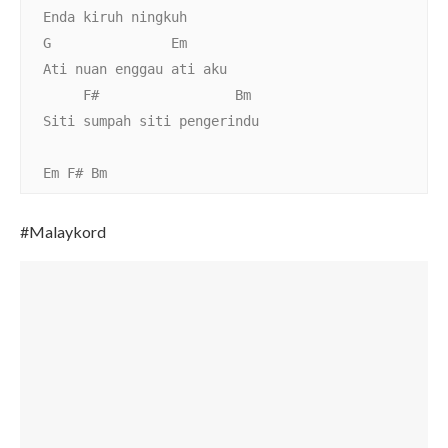
Enda kiruh ningkuh 

G               Em 

Ati nuan enggau ati aku 

     F#                 Bm 

Siti sumpah siti pengerindu

Em F# Bm 
#Malaykord