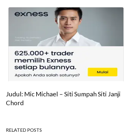
Judul: Mic Michael – Siti Sumpah Siti Janji
Chord
RELATED POSTS