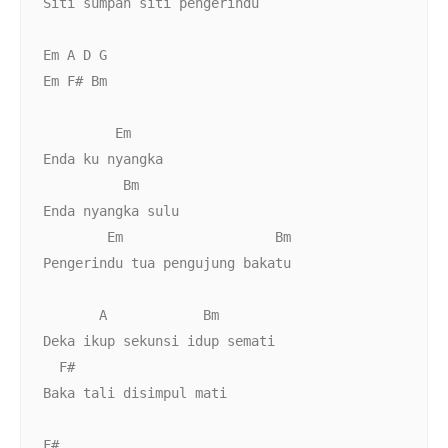
Siti sumpah siti pengerindu

Em A D G 

Em F# Bm 

         Em 

Enda ku nyangka 

          Bm 

Enda nyangka sulu 

        Em                   Bm 

Pengerindu tua pengujung bakatu

       A            Bm 

Deka ikup sekunsi idup semati 

  F# 

Baka tali disimpul mati 

F# 
