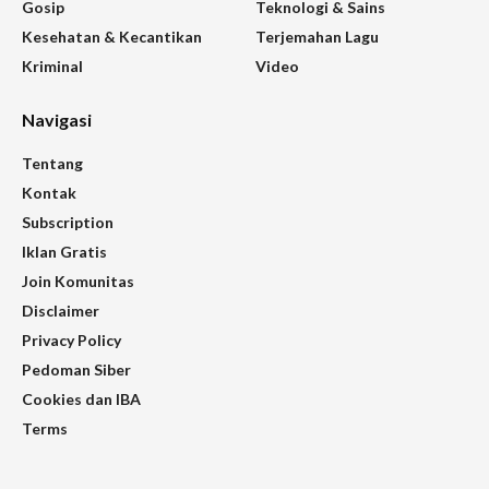
Gosip
Teknologi & Sains
Kesehatan & Kecantikan
Terjemahan Lagu
Kriminal
Video
Navigasi
Tentang
Kontak
Subscription
Iklan Gratis
Join Komunitas
Disclaimer
Privacy Policy
Pedoman Siber
Cookies dan IBA
Terms