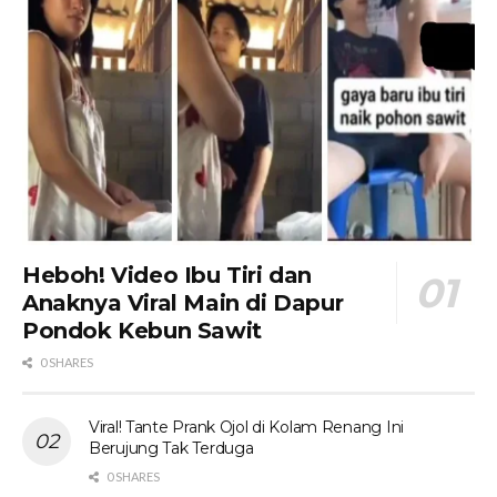
Heboh! Video Ibu Tiri dan
Anaknya Viral Main di Dapur
Pondok Kebun Sawit
0 SHARES
Viral! Tante Prank Ojol di Kolam Renang Ini
Berujung Tak Terduga
0 SHARES