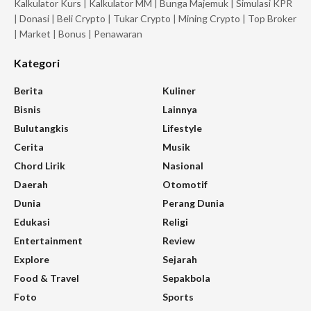
Kalkulator Kurs
|
Kalkulator MM
|
Bunga Majemuk
|
Simulasi KPR
|
Donasi
|
Beli Crypto
|
Tukar Crypto
|
Mining Crypto
|
Top Broker
|
Market
|
Bonus
|
Penawaran
Kategori
Berita
Kuliner
Bisnis
Lainnya
Bulutangkis
Lifestyle
Cerita
Musik
Chord Lirik
Nasional
Daerah
Otomotif
Dunia
Perang Dunia
Edukasi
Religi
Entertainment
Review
Explore
Sejarah
Food & Travel
Sepakbola
Foto
Sports