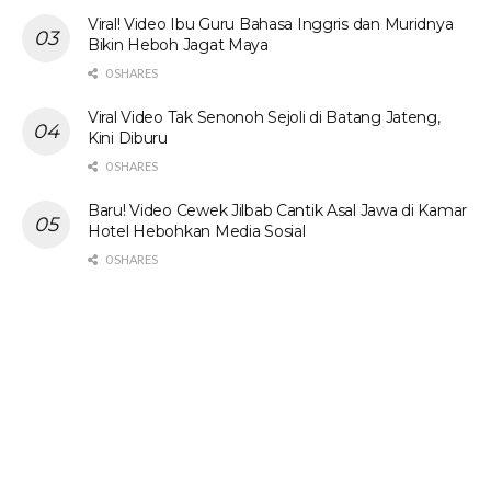
Viral! Video Ibu Guru Bahasa Inggris dan Muridnya
Bikin Heboh Jagat Maya
0 SHARES
Viral Video Tak Senonoh Sejoli di Batang Jateng,
Kini Diburu
0 SHARES
Baru! Video Cewek Jilbab Cantik Asal Jawa di Kamar
Hotel Hebohkan Media Sosial
0 SHARES