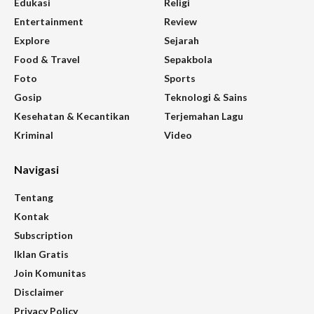
Edukasi
Religi
Entertainment
Review
Explore
Sejarah
Food & Travel
Sepakbola
Foto
Sports
Gosip
Teknologi & Sains
Kesehatan & Kecantikan
Terjemahan Lagu
Kriminal
Video
Navigasi
Tentang
Kontak
Subscription
Iklan Gratis
Join Komunitas
Disclaimer
Privacy Policy