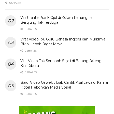
0 SHARES
Viral! Tante Prank Ojol di Kolam Renang Ini
Berujung Tak Terduga
0 SHARES
Viral! Video Ibu Guru Bahasa Inggris dan Muridnya
Bikin Heboh Jagat Maya
0 SHARES
Viral Video Tak Senonoh Sejoli di Batang Jateng,
Kini Diburu
0 SHARES
Baru! Video Cewek Jilbab Cantik Asal Jawa di Kamar
Hotel Hebohkan Media Sosial
0 SHARES