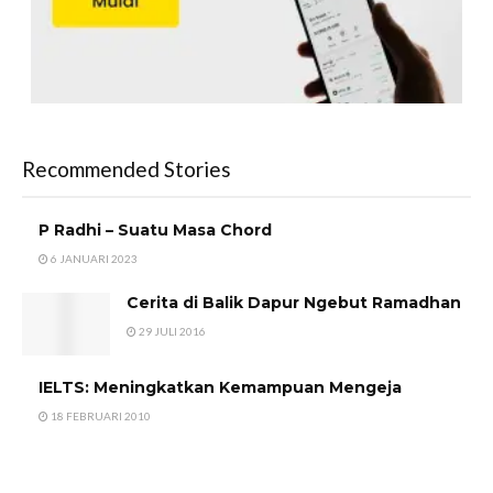
Recommended Stories
P Radhi – Suatu Masa Chord
6 JANUARI 2023
Cerita di Balik Dapur Ngebut Ramadhan
29 JULI 2016
IELTS: Meningkatkan Kemampuan Mengeja
18 FEBRUARI 2010