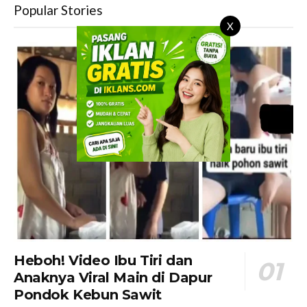
Popular Stories
X
Heboh! Video Ibu Tiri dan
Anaknya Viral Main di Dapur
Pondok Kebun Sawit