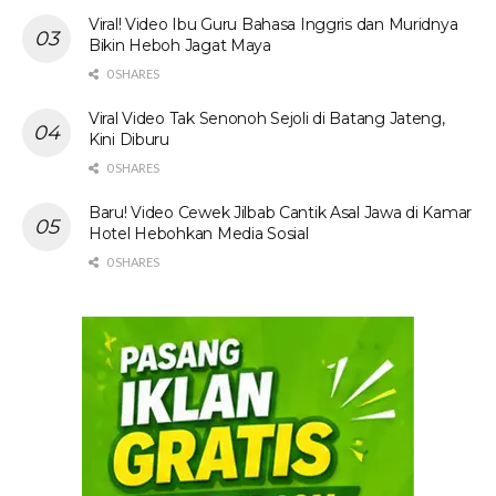
Viral! Video Ibu Guru Bahasa Inggris dan Muridnya
Bikin Heboh Jagat Maya
0 SHARES
Viral Video Tak Senonoh Sejoli di Batang Jateng,
Kini Diburu
0 SHARES
Baru! Video Cewek Jilbab Cantik Asal Jawa di Kamar
Hotel Hebohkan Media Sosial
0 SHARES