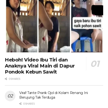
Heboh! Video Ibu Tiri dan
Anaknya Viral Main di Dapur
Pondok Kebun Sawit
0 SHARES
Viral! Tante Prank Ojol di Kolam Renang Ini
Berujung Tak Terduga
0 SHARES