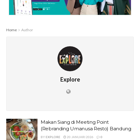
Home
Author
Explore
Makan Siang di Meeting Point
(Rebranding Umanusa Resto) Bandung
BY
EXPLORE
20 JANUARI 2026
0