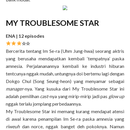
MY TROUBLESOME STAR
ENA | 12 episodes
☆☆
Bercerita tentang Im Se-ra (Uhm Jung-hwa) seorang aktris
yang berusaha mendapatkan kembali ‘tempatnya’ paska
amnesia. Perjalananannya kembali ke industri hiburan
tentcunya nggak mudah, untungnya doi bertemu lagi dengan
Dokgo Chul (Song Seung-heon) yang menyamar sebagai
manager
-nya. Yang kusuka dari My Troublesome Star ini
adalah pemilihan
cast
-nya yang mirip-mirip jadi pas
glow up
nggak terlalu jomplang perbedaannya.
My Troublesome Star ini memang kurang mendapat atensi
di awal karena penampilan Im Se-ra paska amnesia yang
riweuh
dan norce, nggak banget deh pokoknya. Namun