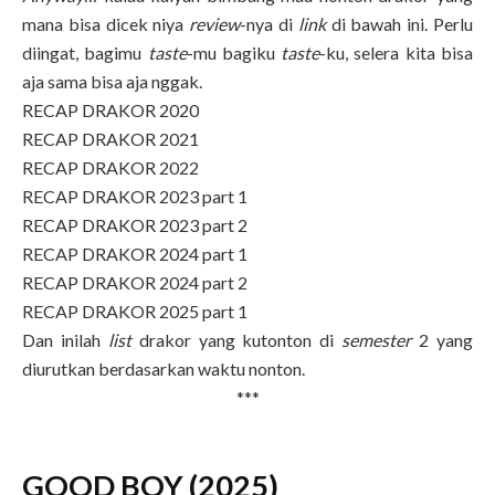
mana bisa dicek niya
review
-nya di
link
di bawah ini. Perlu
diingat, bagimu
taste
-mu bagiku
taste
-ku, selera kita bisa
aja sama bisa aja nggak.
RECAP DRAKOR 2020
RECAP DRAKOR 2021
RECAP DRAKOR 2022
RECAP DRAKOR 2023 part 1
RECAP DRAKOR 2023 part 2
RECAP DRAKOR 2024 part 1
RECAP DRAKOR 2024 part 2
RECAP DRAKOR 2025 part 1
Dan inilah
list
drakor yang kutonton di
semester
2 yang
diurutkan berdasarkan waktu nonton.
***
GOOD BOY (2025)