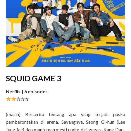
SQUID GAME 3
Netflix | 6 episodes
☆
☆☆
(masih) Bercerita tentang apa yang terjadi paska
pemberontakan di arena. Sayangnya, Seong Gi-hun (Lee
Jung-jae) dan manteman mesti undur diri gegara Kang Dae-