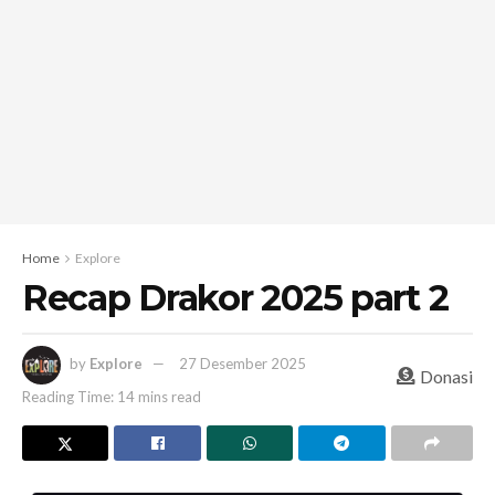
Home
Explore
Recap Drakor 2025 part 2
by
Explore
27 Desember 2025
Donasi
Reading Time: 14 mins read