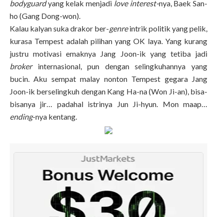
bodyguard
yang kelak menjadi
love interest-
nya, Baek San-
ho (Gang Dong-won).
Kalau kalyan suka drakor ber-
genre
intrik politik yang pelik,
kurasa Tempest adalah pilihan yang OK laya. Yang kurang
justru motivasi emaknya Jang Joon-ik yang tetiba jadi
broker
internasional, pun dengan selingkuhannya yang
bucin. Aku sempat malay nonton Tempest gegara Jang
Joon-ik berselingkuh dengan Kang Ha-na (Won Ji-an), bisa-
bisanya jir… padahal istrinya Jun Ji-hyun. Mon maap…
ending
-nya kentang.