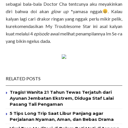
sebagai bala-bala Doctor Cha tentcunya aku meyakinkan
diri bahwa doi akan
glow up
*yamasa nggak
. Kalau
kalyan lagi cari drakor ringan yang nggak perlu mikir pelik,
kurekomendasikan My Troublesome Star ini asal kalyan
kuat melalui 4
episode
awal melihat penampilannya Im Se-ra
yang bikin ngelus dada.
RELATED POSTS
Tragis! Wanita 21 Tahun Tewas Terjatuh dari
Ayunan Jembatan Ekstrem, Diduga Staf Lalai
Pasang Tali Pengaman
5 Tips Long Trip Saat Libur Panjang agar
Perjalanan Nyaman, Aman, dan Bebas Drama