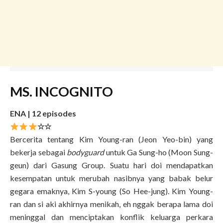
MS. INCOGNITO
ENA | 12 episodes
☆☆
Bercerita tentang Kim Young-ran (Jeon Yeo-bin) yang
bekerja sebagai
bodyguard
untuk Ga Sung-ho (Moon Sung-
geun) dari Gasung Group. Suatu hari doi mendapatkan
kesempatan untuk merubah nasibnya yang babak belur
gegara emaknya, Kim S-young (So Hee-jung). Kim Young-
ran dan si aki akhirnya menikah, eh nggak berapa lama doi
meninggal dan menciptakan konflik keluarga perkara