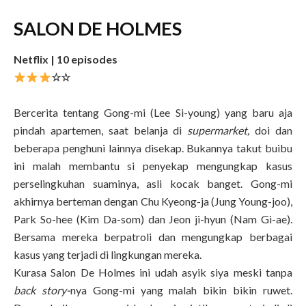
SALON DE HOLMES
Netflix | 10 episodes
☆☆
Bercerita tentang Gong-mi (Lee Si-young) yang baru aja
pindah apartemen, saat belanja di
supermarket,
doi dan
beberapa penghuni lainnya disekap. Bukannya takut buibu
ini malah membantu si penyekap mengungkap kasus
perselingkuhan suaminya, asli kocak banget. Gong-mi
akhirnya berteman dengan Chu Kyeong-ja (Jung Young-joo),
Park So-hee (Kim Da-som) dan Jeon ji-hyun (Nam Gi-ae).
Bersama mereka berpatroli dan mengungkap berbagai
kasus yang terjadi di lingkungan mereka.
Kurasa Salon De Holmes ini udah asyik siya meski tanpa
back story-
nya Gong-mi yang malah bikin bikin ruwet.