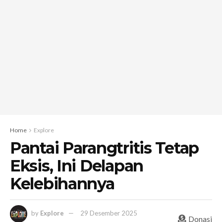
Home
Explore
Pantai Parangtritis Tetap
Eksis, Ini Delapan
Kelebihannya
by
Explore
29 Desember 2025
Donasi