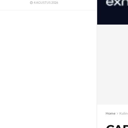
4 AGUSTUS 2026
Home
Kulin