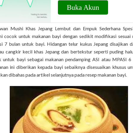
wan Mushi Khas Jepang Lembut dan Empuk Sederhana Spesia
i cocok untuk makanan bayi dengan sedikit modifikasi sesuai
i 7 bulan untuk bayi. Hidangan telur kukus Jepang disajikan
au cangkir kecil khas Jepang dan bertekstur seperti puding hal
k untuk bayi sebagai makanan pendamping ASI atau MPASI 6 b
nan ini diberikan kepada bayi sebaiknya disesuaikan khusus unt
akan dibahas pada artikel selanjutnya pada resep makanan bayi.