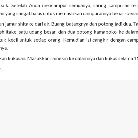
baik. Setelah Anda mencampur semuanya, saring campuran ter
an yang sangat halus untuk memastikan campurannya benar-benar 
an jamur shitake dari air. Buang batangnya dan potong jadi dua.
n shiitake, satu udang besar, dan dua potong kamaboko ke dalam
uk kecil untuk setiap orang. Kemudian isi cangkir dengan camp
nya.
kan kukusan. Masukkan ramekin ke dalamnya dan kukus selama 15
n.