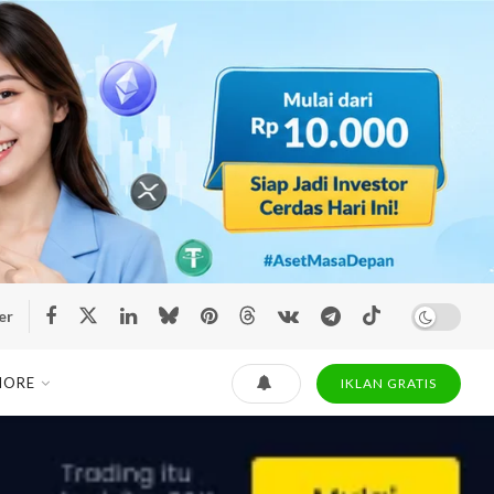
er
MORE
IKLAN GRATIS