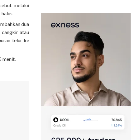
sebut melalui
halus.
 Tambahkan dua
 cangkir atau
uran telur ke
 menit.