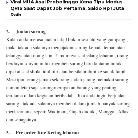
Viral MUA Asal Probolinggo Kena Tipu Modus
QRIS Saat Dapat Job Pertama, Saldo Rp1 Juta
Raib
2. Jualan sarung
Kalau anda merasa jualan takjil bukan sesuatu yang gampang ,
maka tak ada salahnya menjajakan sarung kepada teman atau
tetangga atau orang lain . Umumnya saat jelang lebaran , orang
berduyun-duyun untuk membeli sarung baru lantaran untuk
dipakai saat sholat idul fitri atau bersilaturahmi ke sanak famili .
Meskipun orang jaman sekarang sudah jarang memakai sarung ,
namun tetap saja sarung merupakan barang yang penting
terutama dalam kegiatan beribadah . Jika anda ingin berjualan
sarung , tak ada salahnya membeli dalam jumlah banyak sarung
merk ternama seperti Wadimor , Gajah duduk , Mangga , Atlas
dan sebagainya .
3. Pre order Kue Kering lebaran