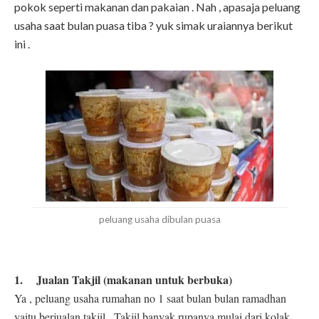
pokok seperti makanan dan pakaian . Nah , apasaja peluang
usaha saat bulan puasa tiba ? yuk simak uraiannya berikut
ini .
peluang usaha dibulan puasa
1. Jualan Takjil (makanan untuk berbuka)
Ya , peluang usaha rumahan no 1 saat bulan bulan ramadhan
yaitu berjualan takjil . Takjil banyak rupanya mulai dari kolak