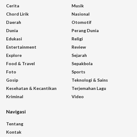
Cerita
Musik
Chord Lirik
Nasional
Daerah
Otomotif
Dunia
Perang Dunia
Edukasi
Religi
Entertainment
Review
Explore
Sejarah
Food & Travel
Sepakbola
Foto
Sports
Gosip
Teknologi & Sains
Kesehatan & Kecantikan
Terjemahan Lagu
Kriminal
Video
Navigasi
Tentang
Kontak