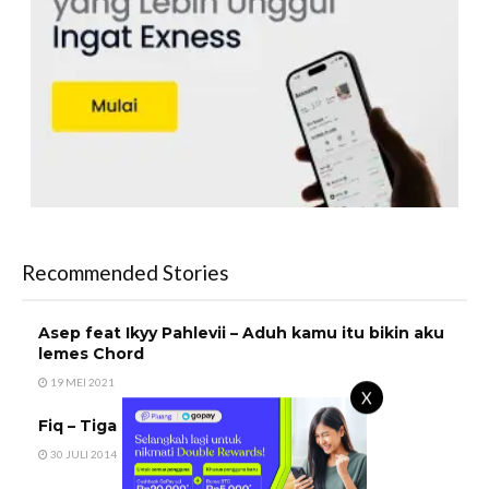
Recommended Stories
Asep feat Ikyy Pahlevii – Aduh kamu itu bikin aku
lemes Chord
19 MEI 2021
X
Fiq – Tiga Malam Tanpa Bintang Chord
30 JULI 2014