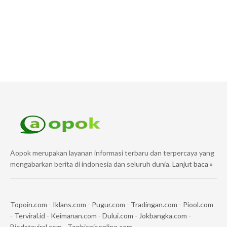
Aopok merupakan layanan informasi terbaru dan terpercaya yang
mengabarkan berita di indonesia dan seluruh dunia.
Lanjut baca »
Topoin.com
-
Iklans.com
-
Pugur.com
-
Tradingan.com
-
Piool.com
-
Terviral.id
-
Keimanan.com
-
Dului.com
-
Jokbangka.com
-
Biodataviral.com
-
Topbisnisonline.com