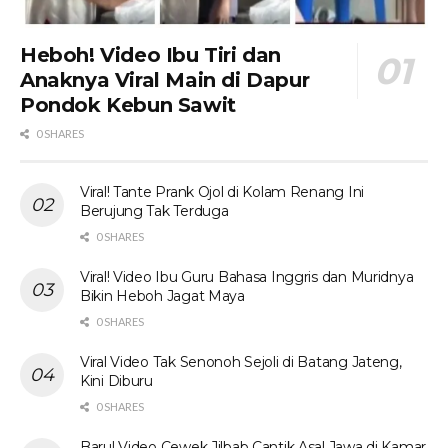
Heboh! Video Ibu Tiri dan
Anaknya Viral Main di Dapur
Pondok Kebun Sawit
0 SHARES
Viral! Tante Prank Ojol di Kolam Renang Ini
Berujung Tak Terduga
0 SHARES
Viral! Video Ibu Guru Bahasa Inggris dan Muridnya
Bikin Heboh Jagat Maya
0 SHARES
Viral Video Tak Senonoh Sejoli di Batang Jateng,
Kini Diburu
0 SHARES
Baru! Video Cewek Jilbab Cantik Asal Jawa di Kamar