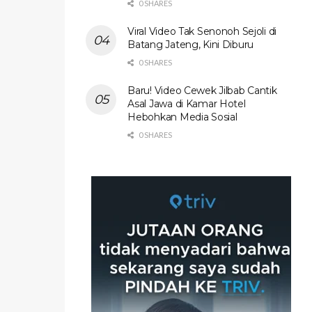
0 SHARES
Viral Video Tak Senonoh Sejoli di
Batang Jateng, Kini Diburu
0 SHARES
Baru! Video Cewek Jilbab Cantik
Asal Jawa di Kamar Hotel
Hebohkan Media Sosial
0 SHARES