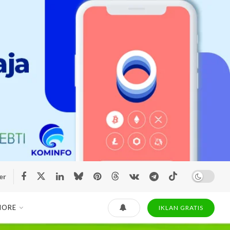
er
MORE
IKLAN GRATIS