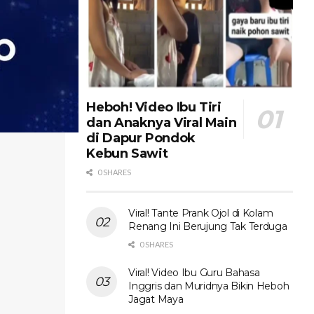
Heboh! Video Ibu Tiri
dan Anaknya Viral Main
di Dapur Pondok
Kebun Sawit
0 SHARES
Viral! Tante Prank Ojol di Kolam
Renang Ini Berujung Tak Terduga
0 SHARES
Viral! Video Ibu Guru Bahasa
Inggris dan Muridnya Bikin Heboh
Jagat Maya