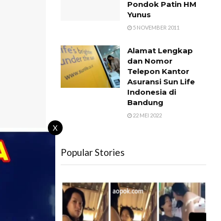
Pondok Patin HM
Yunus
5 NOVEMBER 2011
Alamat Lengkap
dan Nomor
Telepon Kantor
Asuransi Sun Life
Indonesia di
Bandung
22 MEI 2022
X
Popular Stories