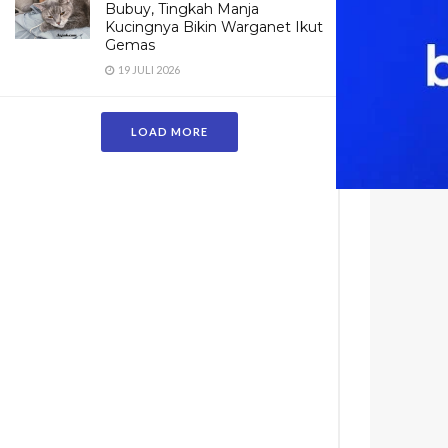
Bubuy, Tingkah Manja
Kucingnya Bikin Warganet Ikut
Gemas
19 JULI 2026
LOAD MORE