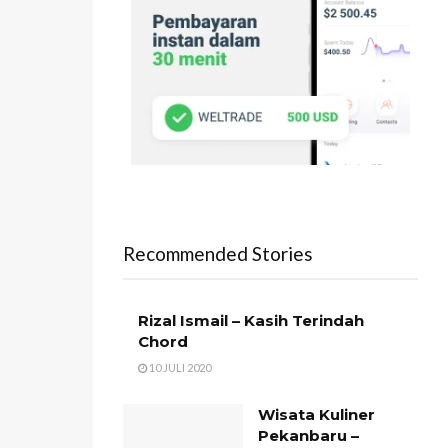
Recommended Stories
Rizal Ismail – Kasih Terindah
Chord
10 JULI 2020
Wisata Kuliner
Pekanbaru –