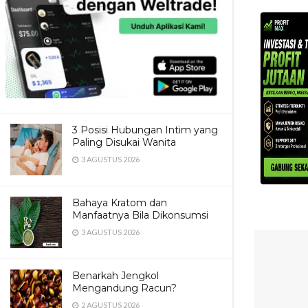
3 Posisi Hubungan Intim yang
Paling Disukai Wanita
3 AGUSTUS 2026
Bahaya Kratom dan
Manfaatnya Bila Dikonsumsi
3 AGUSTUS 2026
Benarkah Jengkol
Mengandung Racun?
2 AGUSTUS 2026