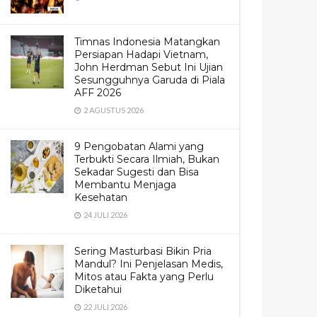
Timnas Indonesia Matangkan
Persiapan Hadapi Vietnam,
John Herdman Sebut Ini Ujian
Sesungguhnya Garuda di Piala
AFF 2026
2 AGUSTUS 2026
9 Pengobatan Alami yang
Terbukti Secara Ilmiah, Bukan
Sekadar Sugesti dan Bisa
Membantu Menjaga
Kesehatan
24 JULI 2026
Sering Masturbasi Bikin Pria
Mandul? Ini Penjelasan Medis,
Mitos atau Fakta yang Perlu
Diketahui
22 JULI 2026