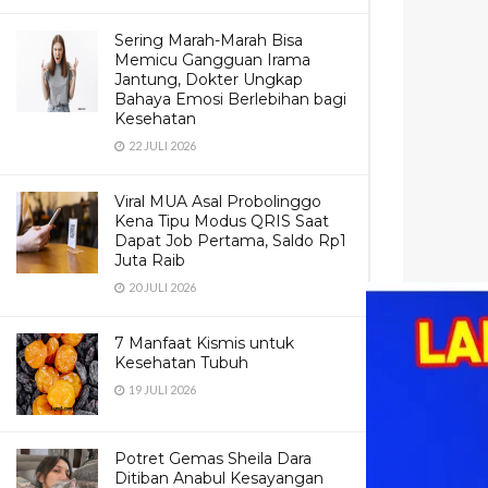
Sering Marah-Marah Bisa
Memicu Gangguan Irama
Jantung, Dokter Ungkap
Bahaya Emosi Berlebihan bagi
Kesehatan
22 JULI 2026
Viral MUA Asal Probolinggo
Kena Tipu Modus QRIS Saat
Dapat Job Pertama, Saldo Rp1
Juta Raib
20 JULI 2026
7 Manfaat Kismis untuk
Kesehatan Tubuh
19 JULI 2026
Potret Gemas Sheila Dara
Ditiban Anabul Kesayangan