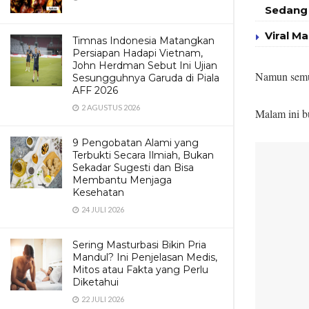
Sedang 
Viral M
Timnas Indonesia Matangkan
Persiapan Hadapi Vietnam,
John Herdman Sebut Ini Ujian
Namun semu
Sesungguhnya Garuda di Piala
AFF 2026
2 AGUSTUS 2026
Malam ini b
9 Pengobatan Alami yang
Terbukti Secara Ilmiah, Bukan
Sekadar Sugesti dan Bisa
Membantu Menjaga
Kesehatan
24 JULI 2026
Sering Masturbasi Bikin Pria
Mandul? Ini Penjelasan Medis,
Mitos atau Fakta yang Perlu
Diketahui
22 JULI 2026