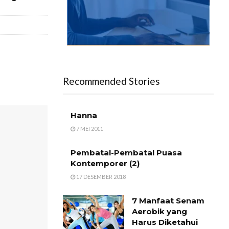
Recommended Stories
Hanna
7 MEI 2011
Pembatal-Pembatal Puasa
Kontemporer (2)
17 DESEMBER 2018
7 Manfaat Senam
Aerobik yang
Harus Diketahui