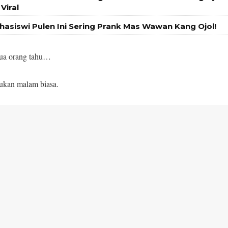
Viral
ahasiswi Pulen Ini Sering Prank Mas Wawan Kang Ojol!
a orang tahu…
ukan malam biasa.