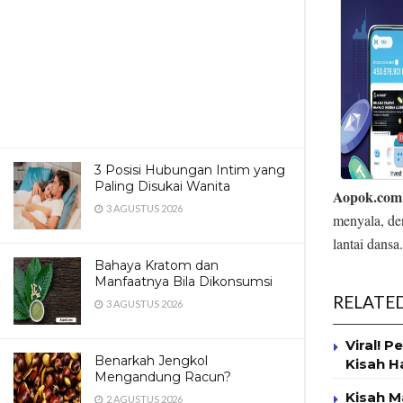
3 Posisi Hubungan Intim yang
Paling Disukai Wanita
Aopok.com
3 AGUSTUS 2026
menyala, de
lantai dans
Bahaya Kratom dan
Manfaatnya Bila Dikonsumsi
RELATE
3 AGUSTUS 2026
Viral! 
Benarkah Jengkol
Kisah H
Mengandung Racun?
Kisah M
2 AGUSTUS 2026