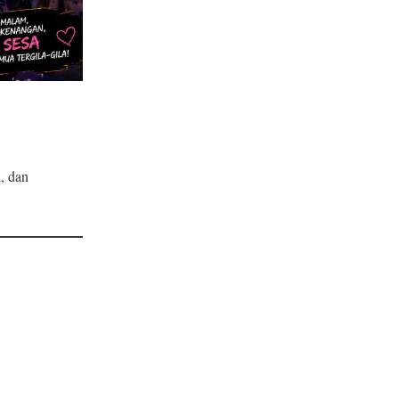
, dan