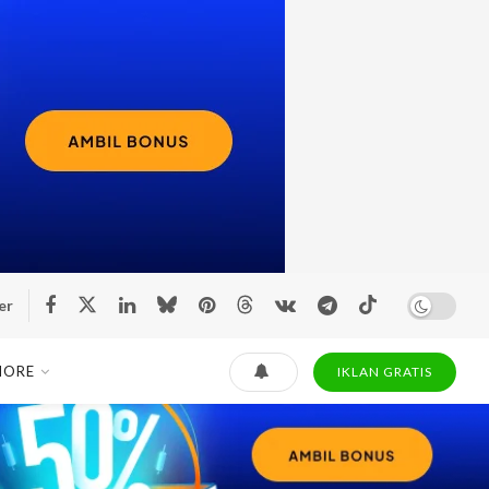
er
MORE
IKLAN GRATIS