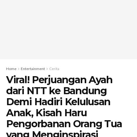
Home
Entertainment
Cerita
Viral! Perjuangan Ayah
dari NTT ke Bandung
Demi Hadiri Kelulusan
Anak, Kisah Haru
Pengorbanan Orang Tua
yang Menginspirasi