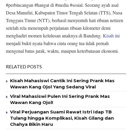
#perbincangan #hangat di #media #sosial. Seorang ayah asal
Desa Manufui, Kabupaten Timor Tengah Selatan (TTS), Nusa
Tenggara Timur (NTT), berhasil menyentuh hati ribuan netizen
setelah rela menempuh perjalanan ribuan kilometer demi
menghadiri momen kelulusan anaknya di Bandung.
Kisah ini
menjadi bukti nyata bahwa cinta orang tua tidak pernah
mengenal batas jarak, waktu, maupun keterbatasan ekonomi.
RELATED POSTS
Kisah Mahasiswi Cantik Ini Sering Prank Mas
Wawan Kang Ojol Yang Sedang Viral
Viral Mahasiswi Pulen Ini Sering Prank Mas
Wawan Kang Ojol!
Viral Perjuangan Suami Rawat Istri Idap TB
Tulang hingga Komplikasi, Kisah Gilang dan
Chahya Bikin Haru