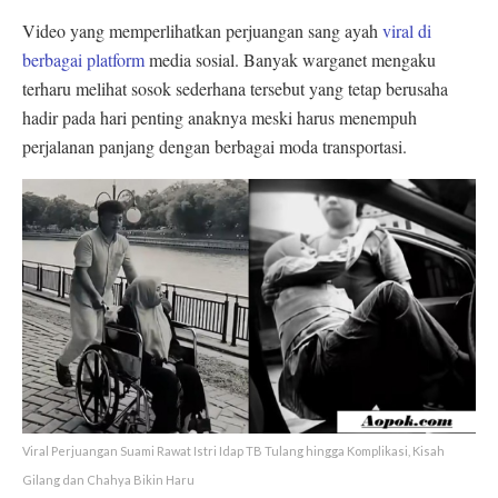
Video yang memperlihatkan perjuangan sang ayah
viral di
berbagai platform
media sosial. Banyak warganet mengaku
terharu melihat sosok sederhana tersebut yang tetap berusaha
hadir pada hari penting anaknya meski harus menempuh
perjalanan panjang dengan berbagai moda transportasi.
Viral Perjuangan Suami Rawat Istri Idap TB Tulang hingga Komplikasi, Kisah
Gilang dan Chahya Bikin Haru