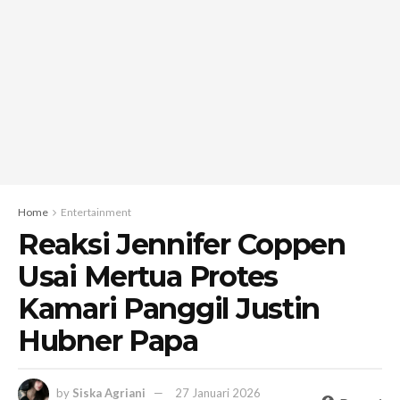
Home
Entertainment
Reaksi Jennifer Coppen
Usai Mertua Protes
Kamari Panggil Justin
Hubner Papa
by
Siska Agriani
27 Januari 2026