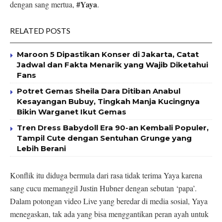
#Yaya
dengan sang mertua,
.
RELATED POSTS
Maroon 5 Dipastikan Konser di Jakarta, Catat
Jadwal dan Fakta Menarik yang Wajib Diketahui
Fans
Potret Gemas Sheila Dara Ditiban Anabul
Kesayangan Bubuy, Tingkah Manja Kucingnya
Bikin Warganet Ikut Gemas
Tren Dress Babydoll Era 90-an Kembali Populer,
Tampil Cute dengan Sentuhan Grunge yang
Lebih Berani
Konflik itu diduga bermula dari rasa tidak terima Yaya karena
sang cucu memanggil Justin Hubner dengan sebutan ‘papa’.
Dalam potongan video Live yang beredar di media sosial, Yaya
menegaskan, tak ada yang bisa menggantikan peran ayah untuk