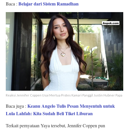
Belajar dari Sistem Ramadhan
Baca :
Reaksi Jennifer Coppen Usai Mertua Protes Kamari Panggil Justin Hubner Papa
Keanu Angelo Tulis Pesan Menyentuh untuk
Baca juga :
Lula Lahfah: Kita Sudah Beli Tiket Liburan
Terkait pernyataan Yaya tersebut, Jennifer Coppen pun