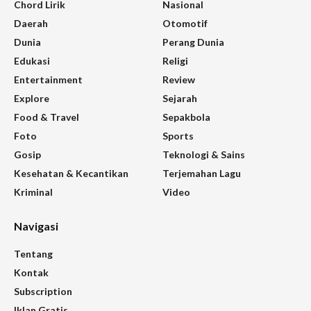
Chord Lirik
Nasional
Daerah
Otomotif
Dunia
Perang Dunia
Edukasi
Religi
Entertainment
Review
Explore
Sejarah
Food & Travel
Sepakbola
Foto
Sports
Gosip
Teknologi & Sains
Kesehatan & Kecantikan
Terjemahan Lagu
Kriminal
Video
Navigasi
Tentang
Kontak
Subscription
Iklan Gratis