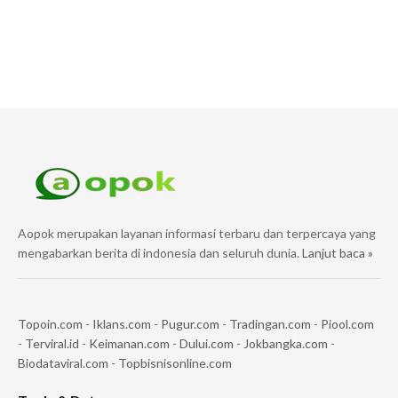
Aopok merupakan layanan informasi terbaru dan terpercaya yang
mengabarkan berita di indonesia dan seluruh dunia.
Lanjut baca »
Topoin.com
-
Iklans.com
-
Pugur.com
-
Tradingan.com
-
Piool.com
-
Terviral.id
-
Keimanan.com
-
Dului.com
-
Jokbangka.com
-
Biodataviral.com
-
Topbisnisonline.com