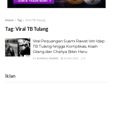
Home
Tag
Viral TB Tulang
Tag:
Viral TB Tulang
Viral Perjuangan Suami Rawat Istri Idap
TB Tulang hingga Komplikasi, Kisah
Gilang dan Chahya Bikin Haru
BY
KHAIRUL ANWAR
23 MEI 2026
1
Iklan