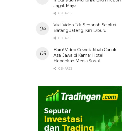
Jagat Maya
0 SHARES
Viral Video Tak Senonoh Sejoli di
Batang Jateng, Kini Diburu
0 SHARES
Baru! Video Cewek Jilbab Cantik
Asal Jawa di Kamar Hotel
Hebohkan Media Sosial
0 SHARES