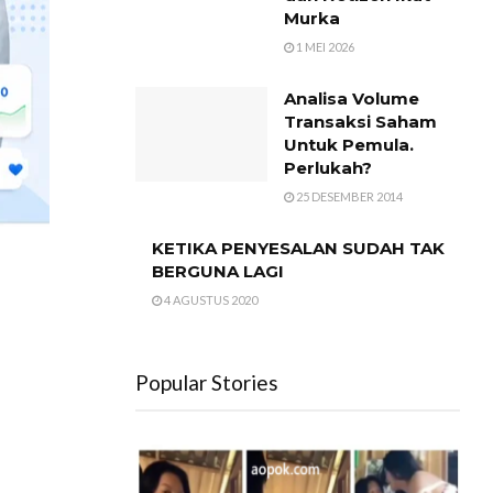
Murka
1 MEI 2026
Analisa Volume
Transaksi Saham
Untuk Pemula.
Perlukah?
25 DESEMBER 2014
KETIKA PENYESALAN SUDAH TAK
BERGUNA LAGI
4 AGUSTUS 2020
Popular Stories