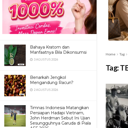
Bahaya Kratom dan
Manfaatnya Bila Dikonsumsi
Home
Tag
3 AGUSTUS 2026
Tag:
TB
Benarkah Jengkol
Mengandung Racun?
2 AGUSTUS 2026
Timnas Indonesia Matangkan
Persiapan Hadapi Vietnam,
John Herdman Sebut Ini Ujian
Sesungguhnya Garuda di Piala