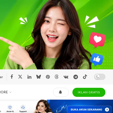
er
MORE
IKLAN GRATIS