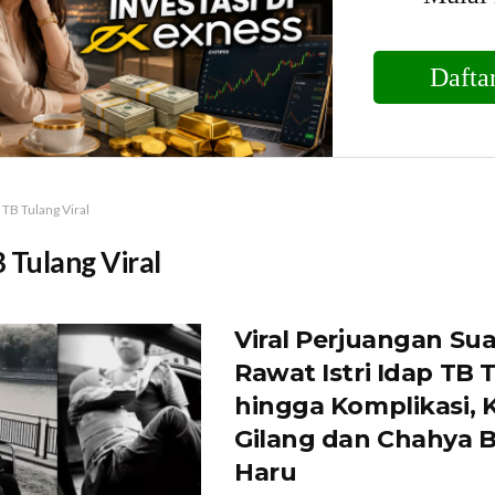
TB Tulang Viral
 Tulang Viral
Viral Perjuangan Su
Rawat Istri Idap TB 
hingga Komplikasi, 
Gilang dan Chahya B
Haru