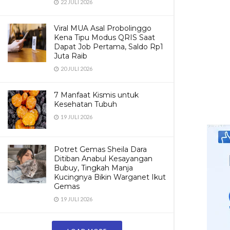
22 JULI 2026
Viral MUA Asal Probolinggo
Kena Tipu Modus QRIS Saat
Dapat Job Pertama, Saldo Rp1
Juta Raib
20 JULI 2026
7 Manfaat Kismis untuk
Kesehatan Tubuh
19 JULI 2026
Potret Gemas Sheila Dara
Ditiban Anabul Kesayangan
Bubuy, Tingkah Manja
Kucingnya Bikin Warganet Ikut
Gemas
19 JULI 2026