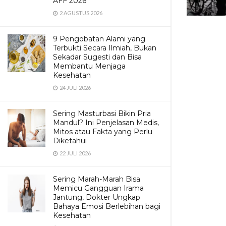
AFF 2026
2 AGUSTUS 2026
9 Pengobatan Alami yang
Terbukti Secara Ilmiah, Bukan
Sekadar Sugesti dan Bisa
Membantu Menjaga
Kesehatan
24 JULI 2026
Sering Masturbasi Bikin Pria
Mandul? Ini Penjelasan Medis,
Mitos atau Fakta yang Perlu
Diketahui
22 JULI 2026
Sering Marah-Marah Bisa
Memicu Gangguan Irama
Jantung, Dokter Ungkap
Bahaya Emosi Berlebihan bagi
Kesehatan