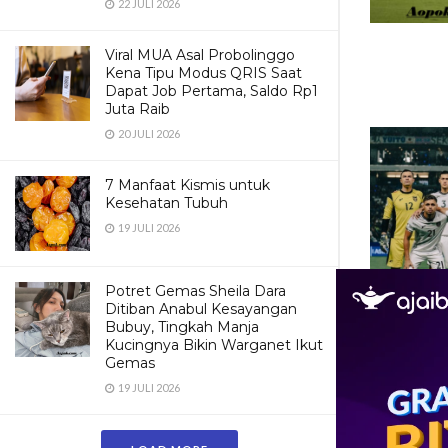
22 JULI 2026
Viral MUA Asal Probolinggo
Kena Tipu Modus QRIS Saat
Dapat Job Pertama, Saldo Rp1
Juta Raib
20 JULI 2026
7 Manfaat Kismis untuk
Kesehatan Tubuh
19 JULI 2026
Potret Gemas Sheila Dara
Ditiban Anabul Kesayangan
Bubuy, Tingkah Manja
Kucingnya Bikin Warganet Ikut
Gemas
19 JULI 2026