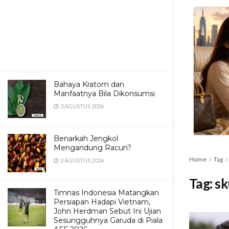
Bahaya Kratom dan
Manfaatnya Bila Dikonsumsi
3 AGUSTUS 2026
Benarkah Jengkol
Mengandung Racun?
Home
Tag
2 AGUSTUS 2026
Tag:
sk
Timnas Indonesia Matangkan
Persiapan Hadapi Vietnam,
John Herdman Sebut Ini Ujian
Sesungguhnya Garuda di Piala