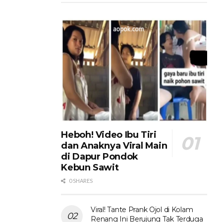
Heboh! Video Ibu Tiri
dan Anaknya Viral Main
di Dapur Pondok
Kebun Sawit
0 SHARES
Viral! Tante Prank Ojol di Kolam
Renang Ini Berujung Tak Terduga