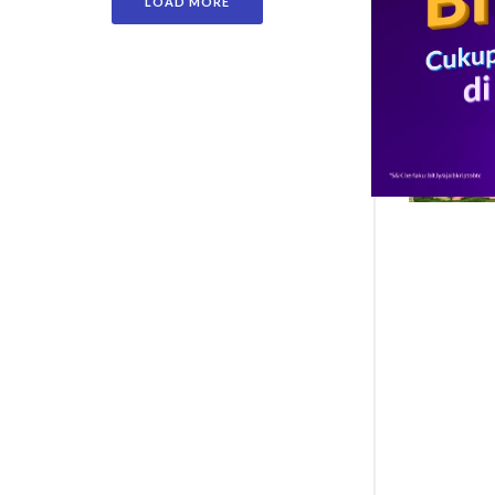
LOAD MORE