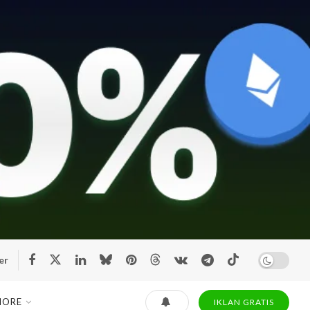
er
MORE
IKLAN GRATIS