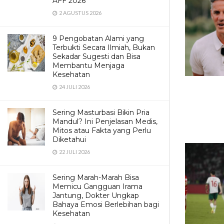
AFF 2026
2 AGUSTUS 2026
9 Pengobatan Alami yang
Terbukti Secara Ilmiah, Bukan
Sekadar Sugesti dan Bisa
Membantu Menjaga
Kesehatan
24 JULI 2026
Sering Masturbasi Bikin Pria
Mandul? Ini Penjelasan Medis,
Mitos atau Fakta yang Perlu
Diketahui
22 JULI 2026
Sering Marah-Marah Bisa
Memicu Gangguan Irama
Jantung, Dokter Ungkap
Bahaya Emosi Berlebihan bagi
Kesehatan