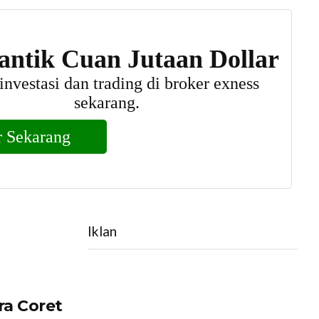
Iklan
a Coret