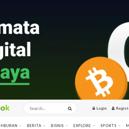
Login
Regist
HIBURAN
BERITA
BISNIS
EXPLORE
SPORTS