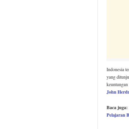
Indonesia te
yang ditunj
keuntungan b
John Herd
Baca juga:
Pelajaran 