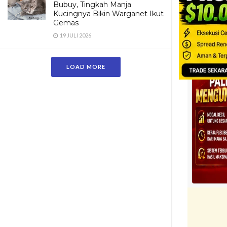
Bubuy, Tingkah Manja
resmi FIFA, 
Kucingnya Bikin Warganet Ikut
Gemas
kompetisi ya
19 JULI 2026
LOAD MORE