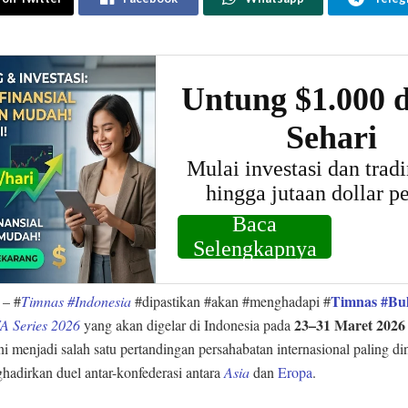
Timnas #Bul
– #
Timnas #Indonesia
#dipastikan #akan #menghadapi #
23–31 Maret 2026
A Series 2026
yang akan digelar di Indonesia pada
i menjadi salah satu pertandingan persahabatan internasional paling di
hadirkan duel antar-konfederasi antara
Asia
dan
Eropa
.