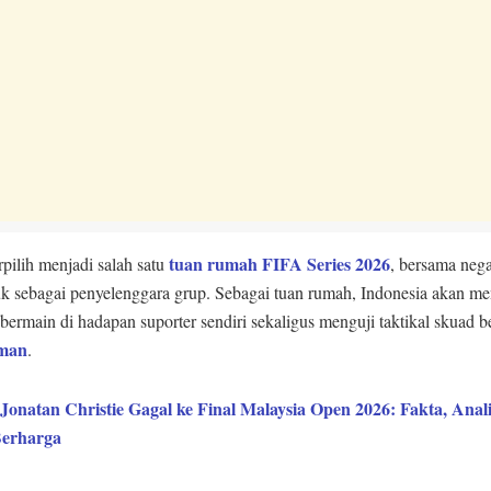
tuan rumah FIFA Series 2026
rpilih menjadi salah satu
, bersama nega
uk sebagai penyelenggara grup. Sebagai tuan rumah, Indonesia akan m
ermain di hadapan suporter sendiri sekaligus menguji taktikal skuad be
man
.
Jonatan Christie Gagal ke Final Malaysia Open 2026: Fakta, Anal
Berharga