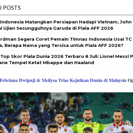
D POSTS
Indonesia Matangkan Persiapan Hadapi Vietnam, Joh
ni Ujian Sesungguhnya Garuda di Piala AFF 2026
rdman Segera Coret Pemain Timnas Indonesia Usai TC
, Berapa Nama yang Tersisa untuk Piala AFF 2026?
Top Skor Piala Dunia 2026 Terbaru 8 Juli: Lionel Messi 
ane Tempel Ketat Mbappe dan Haaland
Febriana Dwipuji & Meilysa Trias Kejutkan Dunia di Malaysia
Op