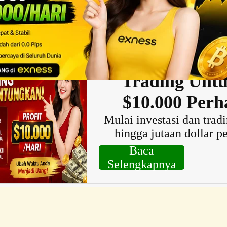
sehingga memberi nilai strategis bagi pelatih dan federasi dalam persia
ng lebih tinggi.