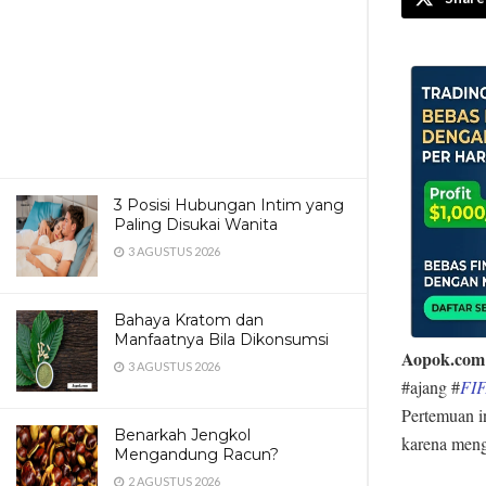
3 Posisi Hubungan Intim yang
Paling Disukai Wanita
3 AGUSTUS 2026
Bahaya Kratom dan
Manfaatnya Bila Dikonsumsi
Aopok.com
3 AGUSTUS 2026
#ajang #
FIF
Pertemuan in
Benarkah Jengkol
karena meng
Mengandung Racun?
2 AGUSTUS 2026