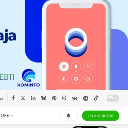
er
MORE
IKLAN GRATIS