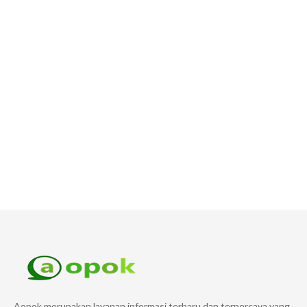
Aopok merupakan layanan informasi terbaru dan terpercaya yang