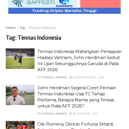
Home
Tag
Timnas Indonesia
Tag:
Timnas Indonesia
Timnas Indonesia Matangkan Persiapan
Hadapi Vietnam, John Herdman Sebut
Ini Ujian Sesungguhnya Garuda di Piala
AFF 2026
BY
KHAIRUL ANWAR
2 AGUSTUS 2026
0
John Herdman Segera Coret Pemain
Timnas Indonesia Usai TC Tahap
Pertama, Berapa Nama yang Tersisa
untuk Piala AFF 2026?
BY
KHAIRUL ANWAR
10 JULI 2026
1
Ole Romeny Diincar Fortuna Sittard,