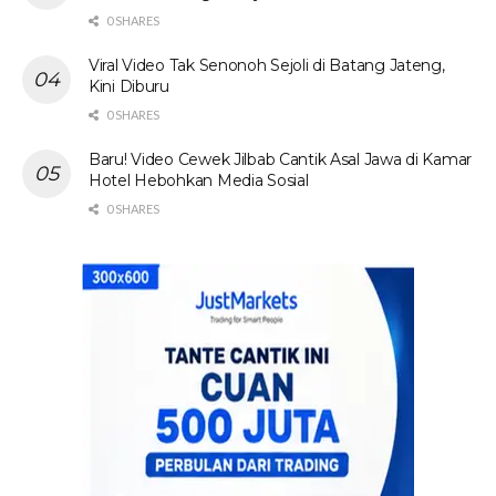
0 SHARES
Viral Video Tak Senonoh Sejoli di Batang Jateng,
Kini Diburu
0 SHARES
Baru! Video Cewek Jilbab Cantik Asal Jawa di Kamar
Hotel Hebohkan Media Sosial
0 SHARES