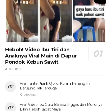
Heboh! Video Ibu Tiri dan
Anaknya Viral Main di Dapur
Pondok Kebun Sawit
0 SHARES
Viral! Tante Prank Ojol di Kolam Renang Ini
Berujung Tak Terduga
0 SHARES
Viral! Video Ibu Guru Bahasa Inggris dan Muridnya
Bikin Heboh Jagat Maya