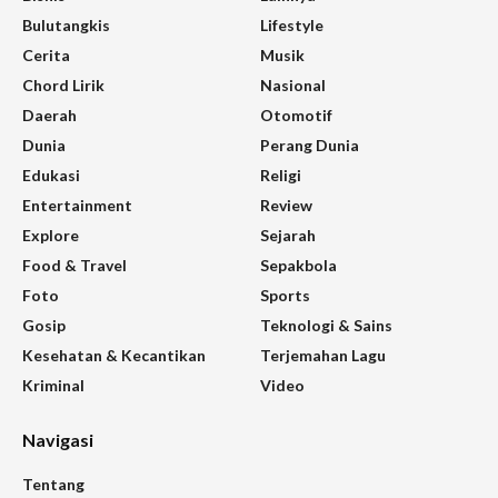
Bulutangkis
Lifestyle
Cerita
Musik
Chord Lirik
Nasional
Daerah
Otomotif
Dunia
Perang Dunia
Edukasi
Religi
Entertainment
Review
Explore
Sejarah
Food & Travel
Sepakbola
Foto
Sports
Gosip
Teknologi & Sains
Kesehatan & Kecantikan
Terjemahan Lagu
Kriminal
Video
Navigasi
Tentang