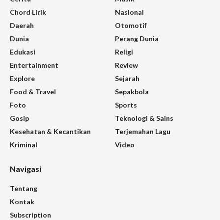
Chord Lirik
Nasional
Daerah
Otomotif
Dunia
Perang Dunia
Edukasi
Religi
Entertainment
Review
Explore
Sejarah
Food & Travel
Sepakbola
Foto
Sports
Gosip
Teknologi & Sains
Kesehatan & Kecantikan
Terjemahan Lagu
Kriminal
Video
Navigasi
Tentang
Kontak
Subscription