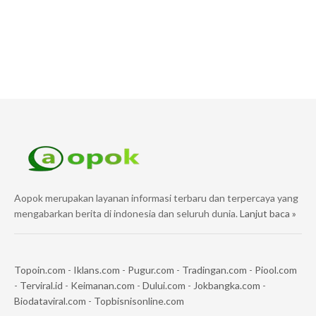
Aopok merupakan layanan informasi terbaru dan terpercaya yang
mengabarkan berita di indonesia dan seluruh dunia.
Lanjut baca »
Topoin.com
-
Iklans.com
-
Pugur.com
-
Tradingan.com
-
Piool.com
-
Terviral.id
-
Keimanan.com
-
Dului.com
-
Jokbangka.com
-
Biodataviral.com
-
Topbisnisonline.com