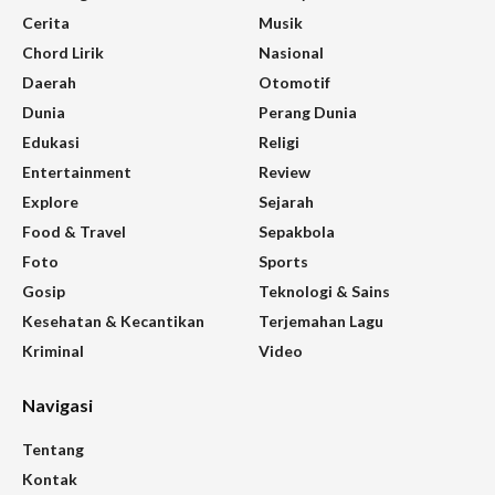
Cerita
Musik
Chord Lirik
Nasional
Daerah
Otomotif
Dunia
Perang Dunia
Edukasi
Religi
Entertainment
Review
Explore
Sejarah
Food & Travel
Sepakbola
Foto
Sports
Gosip
Teknologi & Sains
Kesehatan & Kecantikan
Terjemahan Lagu
Kriminal
Video
Navigasi
Tentang
Kontak