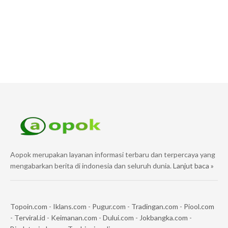
Aopok merupakan layanan informasi terbaru dan terpercaya yang
mengabarkan berita di indonesia dan seluruh dunia.
Lanjut baca »
Topoin.com
-
Iklans.com
-
Pugur.com
-
Tradingan.com
-
Piool.com
-
Terviral.id
-
Keimanan.com
-
Dului.com
-
Jokbangka.com
-