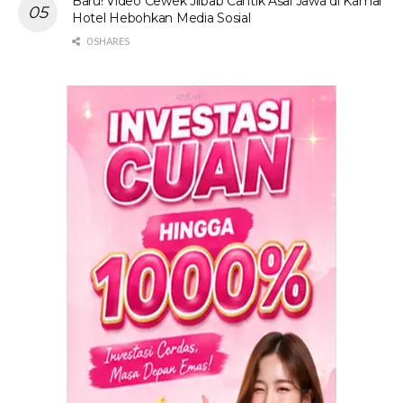
Baru! Video Cewek Jilbab Cantik Asal Jawa di Kamar
Hotel Hebohkan Media Sosial
0 SHARES