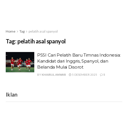
Home
Tag
pelatih asal spanyol
Tag:
pelatih asal spanyol
PSSI Cari Pelatih Baru Timnas Indonesia:
Kandidat dari Inggris, Spanyol, dan
Belanda Mulai Disorot
BY
KHAIRUL ANWAR
5 DESEMBER 2025
5
Iklan