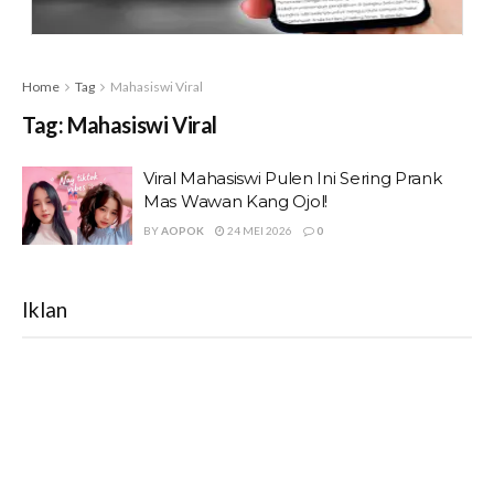
Home
Tag
Mahasiswi Viral
Tag:
Mahasiswi Viral
Viral Mahasiswi Pulen Ini Sering Prank
Mas Wawan Kang Ojol!
BY
AOPOK
24 MEI 2026
0
Iklan