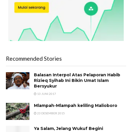
Recommended Stories
Balasan Interpol Atas Pelaporan Habib
Rizieq Syihab Ini Bikin Umat Islam
Bersyukur
13 JUNI 2017
Mlampah-Mlampah keliling Malioboro
23 DESEMBER 2015
Ya Salam, Jelang Wukuf Begini