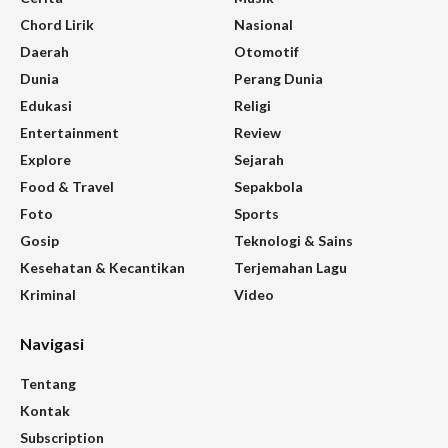
Chord Lirik
Nasional
Daerah
Otomotif
Dunia
Perang Dunia
Edukasi
Religi
Entertainment
Review
Explore
Sejarah
Food & Travel
Sepakbola
Foto
Sports
Gosip
Teknologi & Sains
Kesehatan & Kecantikan
Terjemahan Lagu
Kriminal
Video
Navigasi
Tentang
Kontak
Subscription