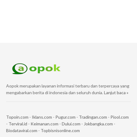
Aopok merupakan layanan informasi terbaru dan terpercaya yang
mengabarkan berita di indonesia dan seluruh dunia.
Lanjut baca »
Topoin.com
-
Iklans.com
-
Pugur.com
-
Tradingan.com
-
Piool.com
-
Terviral.id
-
Keimanan.com
-
Dului.com
-
Jokbangka.com
-
Biodataviral.com
-
Topbisnisonline.com