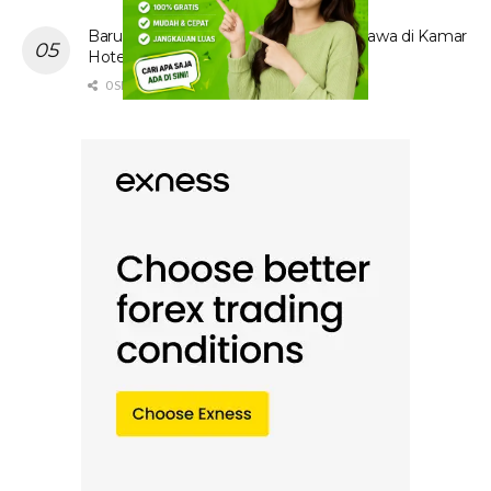
Baru! Video Cewek Jilbab Cantik Asal Jawa di Kamar
Hotel Hebohkan Media Sosial
0 SHARES