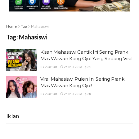
Home
Tag
Mahasiswi
Tag:
Mahasiswi
Kisah Mahasiswi Cantik Ini Sering Prank
Mas Wawan Kang Ojol Yang Sedang Viral
BY
AOPOK
26 MEI 2026
1
Viral Mahasiswi Pulen Ini Sering Prank
Mas Wawan Kang Ojol!
BY
AOPOK
24 MEI 2026
0
Iklan