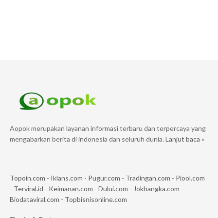
Aopok merupakan layanan informasi terbaru dan terpercaya yang
mengabarkan berita di indonesia dan seluruh dunia.
Lanjut baca »
Topoin.com
-
Iklans.com
-
Pugur.com
-
Tradingan.com
-
Piool.com
-
Terviral.id
-
Keimanan.com
-
Dului.com
-
Jokbangka.com
-
Biodataviral.com
-
Topbisnisonline.com