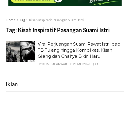
Home
Tag
Kisah Inspiratif Pasangan Suami Istri
Tag:
Kisah Inspiratif Pasangan Suami Istri
Viral Perjuangan Suami Rawat Istri Idap
TB Tulang hingga Komplikasi, Kisah
Gilang dan Chahya Bikin Haru
BY
KHAIRUL ANWAR
23 MEI 2026
1
Iklan