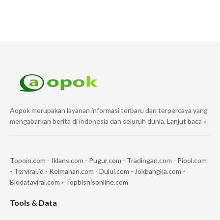
Aopok merupakan layanan informasi terbaru dan terpercaya yang
mengabarkan berita di indonesia dan seluruh dunia.
Lanjut baca »
Topoin.com
-
Iklans.com
-
Pugur.com
-
Tradingan.com
-
Piool.com
-
Terviral.id
-
Keimanan.com
-
Dului.com
-
Jokbangka.com
-
Biodataviral.com
-
Topbisnisonline.com
Tools & Data