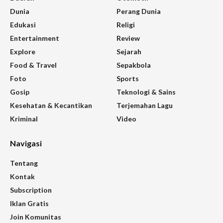
Dunia
Perang Dunia
Edukasi
Religi
Entertainment
Review
Explore
Sejarah
Food & Travel
Sepakbola
Foto
Sports
Gosip
Teknologi & Sains
Kesehatan & Kecantikan
Terjemahan Lagu
Kriminal
Video
Navigasi
Tentang
Kontak
Subscription
Iklan Gratis
Join Komunitas