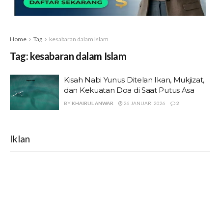
Home
Tag
kesabaran dalam Islam
Tag:
kesabaran dalam Islam
Kisah Nabi Yunus Ditelan Ikan, Mukjizat,
dan Kekuatan Doa di Saat Putus Asa
BY
KHAIRUL ANWAR
26 JANUARI 2026
2
Iklan