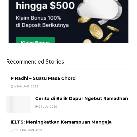
Recommended Stories
P Radhi – Suatu Masa Chord
6 JANUARI 2023
Cerita di Balik Dapur Ngebut Ramadhan
29 JULI 2016
IELTS: Meningkatkan Kemampuan Mengeja
18 FEBRUARI 2010