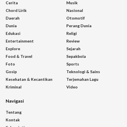
Cerita
Musik
Chord Lirik
Nasional
Daerah
Otomotif
Dunia
Perang Dunia
Edukasi
Religi
Entertainment
Review
Explore
Sejarah
Food & Travel
Sepakbola
Foto
Sports
Gosip
Teknologi & Sains
Kesehatan & Kecantikan
Terjemahan Lagu
Kriminal
Video
Navigasi
Tentang
Kontak