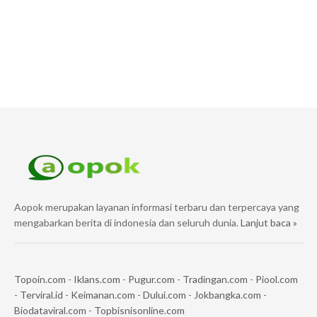
Aopok merupakan layanan informasi terbaru dan terpercaya yang
mengabarkan berita di indonesia dan seluruh dunia.
Lanjut baca »
Topoin.com
-
Iklans.com
-
Pugur.com
-
Tradingan.com
-
Piool.com
-
Terviral.id
-
Keimanan.com
-
Dului.com
-
Jokbangka.com
-
Biodataviral.com
-
Topbisnisonline.com