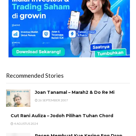
Recommended Stories
Joan Tanamal – Marah2 & Do Re Mi
26 SEPTEMBER 2007
Cut Rani Auliza – Jodoh Pilihan Tuhan Chord
4 AGUSTUS 2024
Resep Membuat Kue Kering Egg Drop