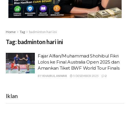
Home
Tag
badminton hari ini
Tag:
badminton hari ini
Fajar Alfian/Muhammad Shohibul Fikri
Lolos ke Final Australia Open 2025 dan
Amankan Tiket BWF World Tour Finals
BY
KHAIRUL ANWAR
5 DESEMBER 2025
2
Iklan