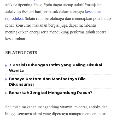
#faktor #penting #bagi #pria #agar #tetap #aktif #menjalani
#aktivitas #sehari-hari, termasuk dalam menjaga
kesehatan
reproduksi
. Selain rutin berolahraga dan menerapkan pola hidup
sehat, konsumsi makanan bergizi juga dapat membantu
meningkatkan energi serta mendukung performa tubuh secara
keseluruhan.
RELATED POSTS
3 Posisi Hubungan Intim yang Paling Disukai
Wanita
Bahaya Kratom dan Manfaatnya Bila
Dikonsumsi
Benarkah Jengkol Mengandung Racun?
Sejumlah makanan mengandung vitamin, mineral, antioksidan,
hingga senyawa alami yang dipercaya mampu memperlancar