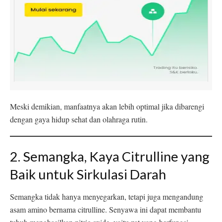
Meski demikian, manfaatnya akan lebih optimal jika dibarengi
dengan gaya hidup sehat dan olahraga rutin.
2. Semangka, Kaya Citrulline yang
Baik untuk Sirkulasi Darah
Semangka tidak hanya menyegarkan, tetapi juga mengandung
asam amino bernama citrulline. Senyawa ini dapat membantu