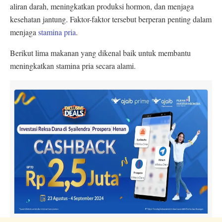
aliran darah, meningkatkan produksi hormon, dan menjaga
kesehatan jantung. Faktor-faktor tersebut berperan penting dalam
menjaga
stamina pria
.
Berikut lima makanan yang dikenal baik untuk membantu
meningkatkan stamina pria secara alami.