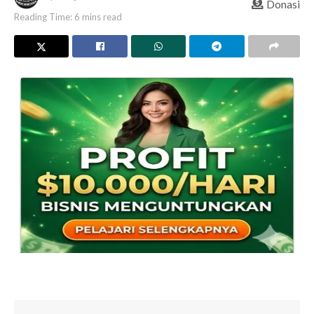
Donasi
Reading Time: 6 mins read