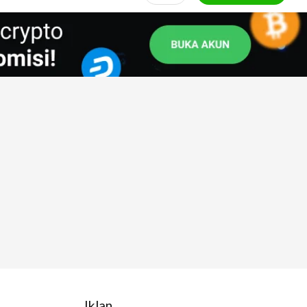
Iklan