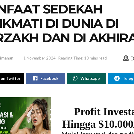
NFAAT SEDEKAH
IKMATI DI DUNIA DI
ZAKH DAN DI AKHIR
D
imanan
1 November 2024
Reading Time: 10 mins read
 on Twitter
Facebook
Whatsapp
Teleg