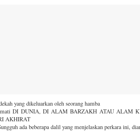
dekah yang dikeluarkan oleh seorang hamba
nikmati DI DUNIA, DI ALAM BARZAKH ATAU ALAM
RI AKHIRAT
gguh ada beberapa dalil yang menjelaskan perkara ini, dian