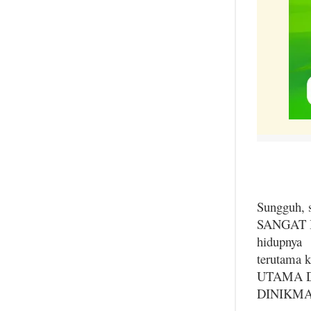
Sungguh, 
SANGAT B
hidupnya
terutama 
UTAMA 
DINIKMA