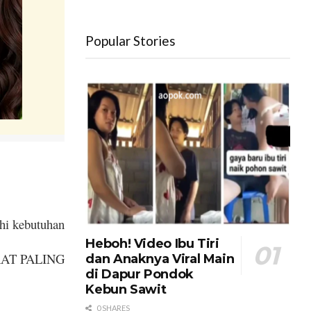
Popular Stories
i kebutuhan
Heboh! Video Ibu Tiri
NFAAT PALING
dan Anaknya Viral Main
di Dapur Pondok
Kebun Sawit
0 SHARES