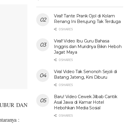
Viral! Tante Prank Ojol di Kolam
Renang Ini Berujung Tak Terduga
0 SHARES
Viral! Video Ibu Guru Bahasa
Inggris dan Muridnya Bikin Heboh
Jagat Maya
0 SHARES
Viral Video Tak Senonoh Sejoli di
Batang Jateng, Kini Diburu
0 SHARES
Baru! Video Cewek Jilbab Cantik
Asal Jawa di Kamar Hotel
 KUBUR DAN
Hebohkan Media Sosial
0 SHARES
taranya :