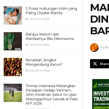
MA
3 Posisi Hubungan Intim yang
Paling Disukai Wanita
DIN
3 AGUSTUS 2026
BAR
Bahaya Kratom dan
Manfaatnya Bila Dikonsumsi
3 AGUSTUS 2026
by
Ke
Benarkah Jengkol
Share
Mengandung Racun?
2 AGUSTUS 2026
Timnas Indonesia Matangkan
Persiapan Hadapi Vietnam,
John Herdman Sebut Ini Ujian
Sesungguhnya Garuda di Piala
AFF 2026