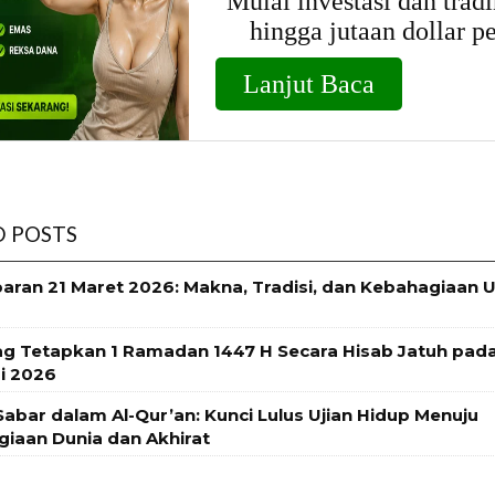
D POSTS
baran 21 Maret 2026: Makna, Tradisi, dan Kebahagiaan 
 Tetapkan 1 Ramadan 1447 H Secara Hisab Jatuh pada
i 2026
abar dalam Al-Qur’an: Kunci Lulus Ujian Hidup Menuju
iaan Dunia dan Akhirat