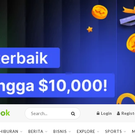
Login
Regist
HIBURAN
BERITA
BISNIS
EXPLORE
SPORTS