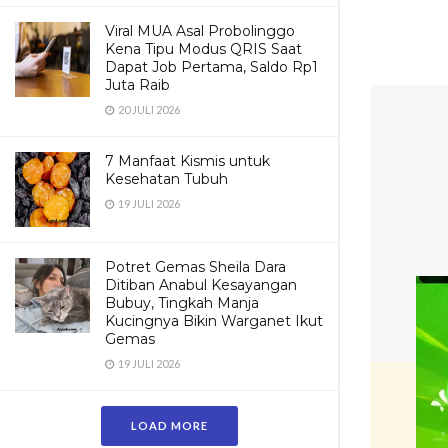
Viral MUA Asal Probolinggo
Kena Tipu Modus QRIS Saat
Dapat Job Pertama, Saldo Rp1
Juta Raib
20 JULI 2026
7 Manfaat Kismis untuk
Kesehatan Tubuh
19 JULI 2026
Potret Gemas Sheila Dara
Ditiban Anabul Kesayangan
Bubuy, Tingkah Manja
Kucingnya Bikin Warganet Ikut
Gemas
19 JULI 2026
LOAD MORE