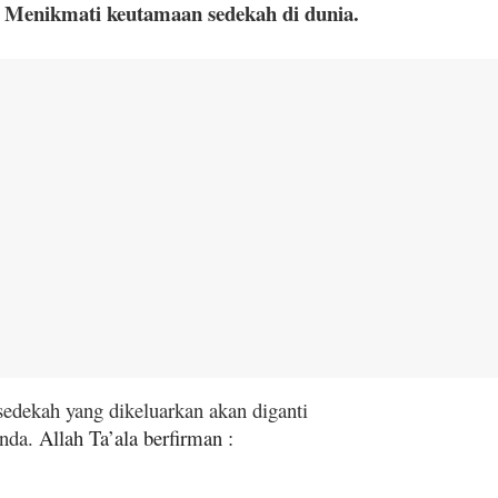
 Menikmati keutamaan sedekah di dunia.
edekah yang dikeluarkan akan diganti
anda.
Allah Ta’ala berfirman :