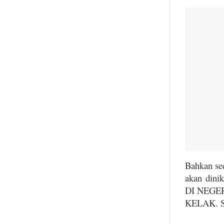
Bahkan se
akan di
DI NEGE
KELAK. Sun