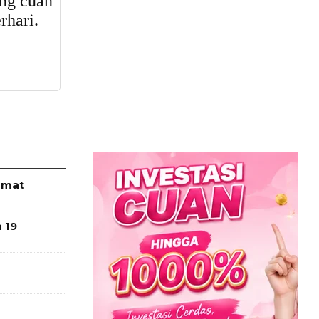
Umat
 19