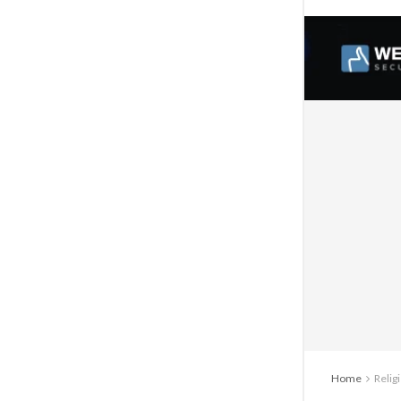
Home
Religi