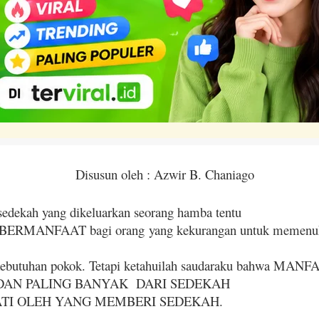
Disusun oleh : Azwir B. Chaniago
sedekah yang dikeluarkan seorang hamba tentu
ERMANFAAT bagi orang yang kekurangan untuk memenuh
kebutuhan pokok. Tetapi ketahuilah saudaraku bahwa MA
DAN PALING BANYAK
DARI SEDEKAH
TI OLEH YANG MEMBERI SEDEKAH.