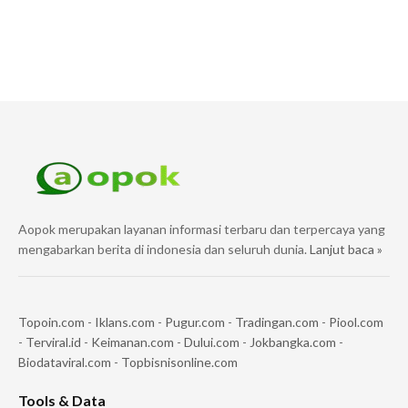
Aopok merupakan layanan informasi terbaru dan terpercaya yang
mengabarkan berita di indonesia dan seluruh dunia.
Lanjut baca »
Topoin.com
-
Iklans.com
-
Pugur.com
-
Tradingan.com
-
Piool.com
-
Terviral.id
-
Keimanan.com
-
Dului.com
-
Jokbangka.com
-
Biodataviral.com
-
Topbisnisonline.com
Tools & Data