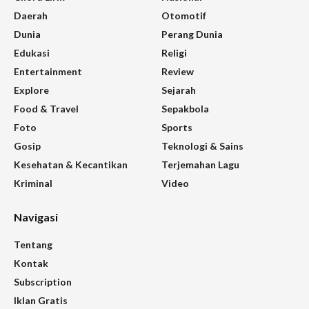
Daerah
Otomotif
Dunia
Perang Dunia
Edukasi
Religi
Entertainment
Review
Explore
Sejarah
Food & Travel
Sepakbola
Foto
Sports
Gosip
Teknologi & Sains
Kesehatan & Kecantikan
Terjemahan Lagu
Kriminal
Video
Navigasi
Tentang
Kontak
Subscription
Iklan Gratis