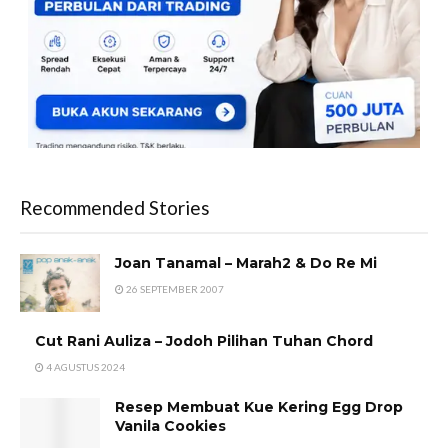
Recommended Stories
Joan Tanamal – Marah2 & Do Re Mi
26 SEPTEMBER 2007
Cut Rani Auliza – Jodoh Pilihan Tuhan Chord
4 AGUSTUS 2024
Resep Membuat Kue Kering Egg Drop
Vanila Cookies