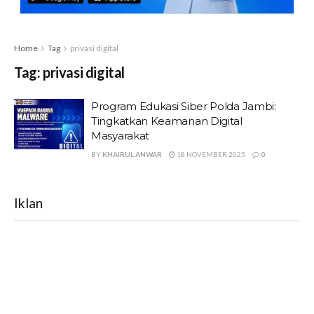
Home
Tag
privasi digital
Tag:
privasi digital
Program Edukasi Siber Polda Jambi:
Tingkatkan Keamanan Digital
Masyarakat
BY
KHAIRUL ANWAR
18 NOVEMBER 2025
0
Iklan