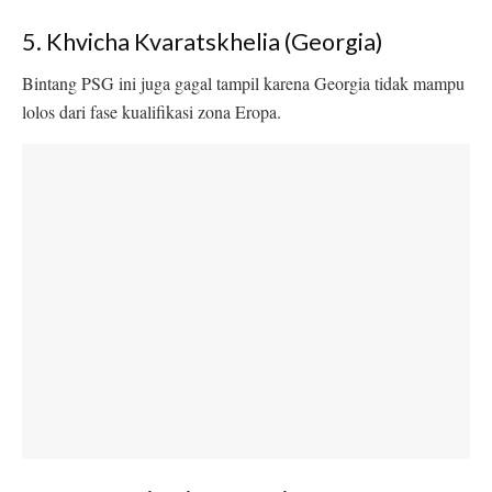
5. Khvicha Kvaratskhelia (Georgia)
Bintang PSG ini juga gagal tampil karena Georgia tidak mampu
lolos dari fase kualifikasi zona Eropa.