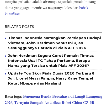
menyita perhatian adalah absennya sejumlah pemain bintang
dunia yang gagal membawa negaranya lolos dari
babak
kualifikasi
.
RELATED POSTS
Timnas Indonesia Matangkan Persiapan Hadapi
Vietnam, John Herdman Sebut Ini Ujian
Sesungguhnya Garuda di Piala AFF 2026
John Herdman Segera Coret Pemain Timnas
Indonesia Usai TC Tahap Pertama, Berapa
Nama yang Tersisa untuk Piala AFF 2026?
Update Top Skor Piala Dunia 2026 Terbaru 8
Juli: Lionel Messi Pimpin, Harry Kane Tempel
Ketat Mbappe dan Haaland
Baca juga:
Fenomena Benda Bercahaya di Langit Lampung
2026, Ternyata Sampah Antariksa
Roket China CZ-3B