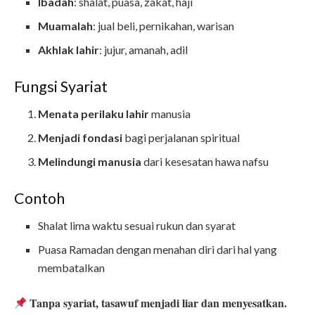
Ibadah
: shalat, puasa, zakat, haji
Muamalah
: jual beli, pernikahan, warisan
Akhlak lahir
: jujur, amanah, adil
Fungsi Syariat
Menata perilaku lahir
manusia
Menjadi fondasi
bagi perjalanan spiritual
Melindungi manusia
dari kesesatan hawa nafsu
Contoh
Shalat lima waktu sesuai rukun dan syarat
Puasa Ramadan dengan menahan diri dari hal yang
membatalkan
Tanpa syariat, tasawuf menjadi liar dan menyesatkan.