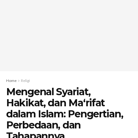
Home
Religi
Mengenal Syariat,
Hakikat, dan Ma‘rifat
dalam Islam: Pengertian,
Perbedaan, dan
Tahapannya