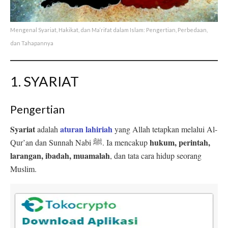
Mengenal Syariat, Hakikat, dan Ma‘rifat dalam Islam: Pengertian, Perbedaan,
dan Tahapannya
1. SYARIAT
Pengertian
Syariat
aturan lahiriah
adalah
yang Allah tetapkan melalui Al-
hukum, perintah,
Qur’an dan Sunnah Nabi ﷺ. Ia mencakup
larangan, ibadah, muamalah
, dan tata cara hidup seorang
Muslim.