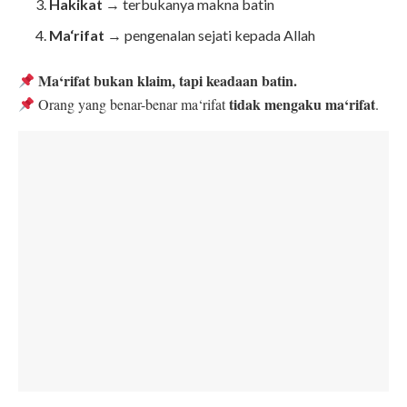
Hakikat
→ terbukanya makna batin
Ma‘rifat
→ pengenalan sejati kepada Allah
Ma‘rifat bukan klaim, tapi keadaan batin.
tidak mengaku ma‘rifat
Orang yang benar-benar ma‘rifat
.