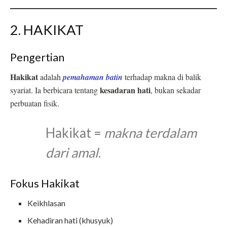
2. HAKIKAT
Pengertian
Hakikat
adalah
pemahaman batin
terhadap makna di balik
kesadaran hati
syariat. Ia berbicara tentang
, bukan sekadar
perbuatan fisik.
Hakikat =
makna terdalam
dari amal
.
Fokus Hakikat
Keikhlasan
Kehadiran hati (khusyuk)