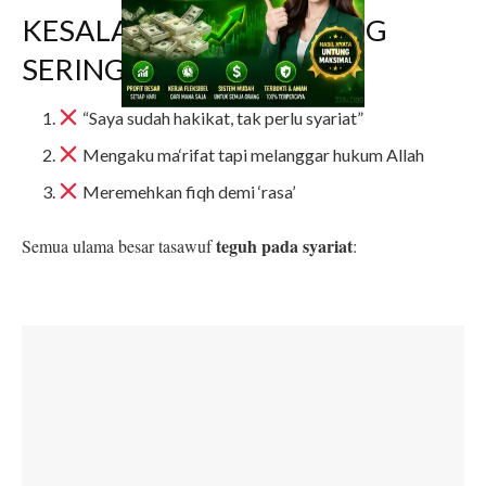
KESALAHPAHAMAN YANG
SERING TERJADI
“Saya sudah hakikat, tak perlu syariat”
Mengaku ma‘rifat tapi melanggar hukum Allah
Meremehkan fiqh demi ‘rasa’
teguh pada syariat
Semua ulama besar tasawuf
: