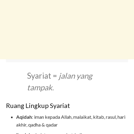
Syariat =
jalan yang
tampak
.
Ruang Lingkup Syariat
Aqidah
: iman kepada Allah, malaikat, kitab, rasul, hari
akhir, qadha & qadar