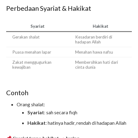
Perbedaan Syariat & Hakikat
Syariat
Hakikat
Gerakan shalat
Kesadaran berdiri di
hadapan Allah
Puasa menahan lapar
Menahan hawa nafsu
Zakat menggugurkan
Membersihkan hati dari
kewajiban
cinta dunia
Contoh
Orang shalat:
Syariat
: sah secara fiqh
Hakikat
: hatinya hadir, rendah di hadapan Allah