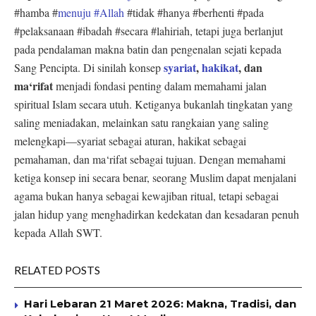
#hamba #
menuju #Allah
#tidak #hanya #berhenti #pada
#pelaksanaan #ibadah #secara #lahiriah, tetapi juga berlanjut
pada pendalaman makna batin dan pengenalan sejati kepada
syariat
,
hakikat
, dan
Sang Pencipta. Di sinilah konsep
ma‘rifat
menjadi fondasi penting dalam memahami jalan
spiritual Islam secara utuh. Ketiganya bukanlah tingkatan yang
saling meniadakan, melainkan satu rangkaian yang saling
melengkapi—syariat sebagai aturan, hakikat sebagai
pemahaman, dan ma‘rifat sebagai tujuan. Dengan memahami
ketiga konsep ini secara benar, seorang Muslim dapat menjalani
agama bukan hanya sebagai kewajiban ritual, tetapi sebagai
jalan hidup yang menghadirkan kedekatan dan kesadaran penuh
kepada Allah SWT.
RELATED POSTS
Hari Lebaran 21 Maret 2026: Makna, Tradisi, dan