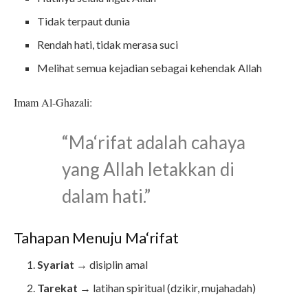
Tidak terpaut dunia
Rendah hati, tidak merasa suci
Melihat semua kejadian sebagai kehendak Allah
Imam Al-Ghazali:
“Ma‘rifat adalah cahaya
yang Allah letakkan di
dalam hati.”
Tahapan Menuju Ma‘rifat
Syariat
→ disiplin amal
Tarekat
→ latihan spiritual (dzikir, mujahadah)