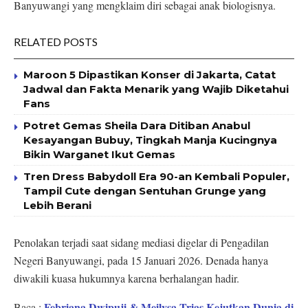
Banyuwangi yang mengklaim diri sebagai anak biologisnya.
RELATED POSTS
Maroon 5 Dipastikan Konser di Jakarta, Catat
Jadwal dan Fakta Menarik yang Wajib Diketahui
Fans
Potret Gemas Sheila Dara Ditiban Anabul
Kesayangan Bubuy, Tingkah Manja Kucingnya
Bikin Warganet Ikut Gemas
Tren Dress Babydoll Era 90-an Kembali Populer,
Tampil Cute dengan Sentuhan Grunge yang
Lebih Berani
Penolakan terjadi saat sidang mediasi digelar di Pengadilan
Negeri Banyuwangi, pada 15 Januari 2026. Denada hanya
diwakili kuasa hukumnya karena berhalangan hadir.
Febriana Dwipuji & Meilysa Trias Kejutkan Dunia di
Baca :