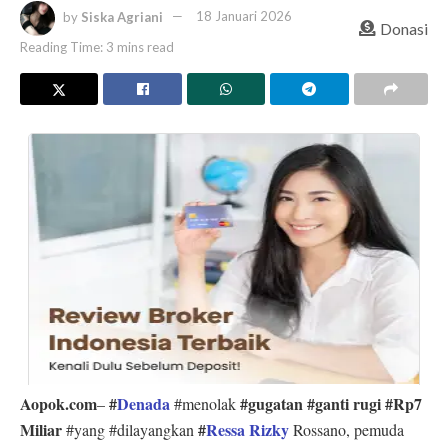
by
Siska Agriani
18 Januari 2026
Donasi
Reading Time: 3 mins read
Aopok.com
#
Denada
#gugatan #ganti rugi #Rp7
–
#menolak
Miliar
#
Ressa Rizky
#yang #dilayangkan
Rossano, pemuda