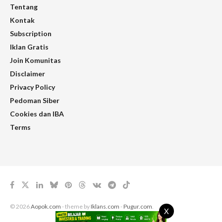
Tentang
Kontak
Subscription
Iklan Gratis
Join Komunitas
Disclaimer
Privacy Policy
Pedoman Siber
Cookies dan IBA
Terms
© 2026
Aopok.com
- theme by
Iklans.com
-
Pugur.com
.
X