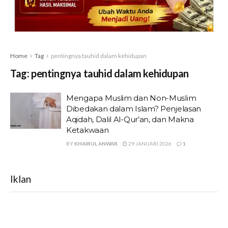
Home
Tag
pentingnya tauhid dalam kehidupan
Tag:
pentingnya tauhid dalam kehidupan
Mengapa Muslim dan Non-Muslim
Dibedakan dalam Islam? Penjelasan
Aqidah, Dalil Al-Qur’an, dan Makna
Ketakwaan
BY
KHAIRUL ANWAR
29 JANUARI 2026
1
Iklan