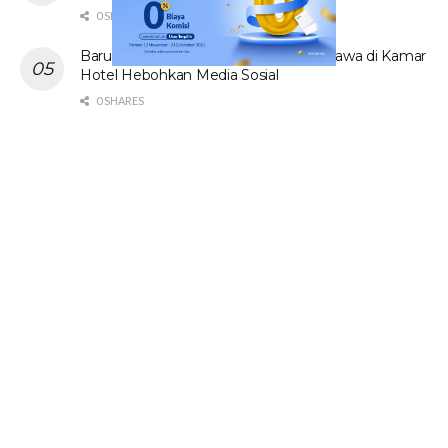
0 SHARES
Baru! Video Cewek Jilbab Cantik Asal Jawa di Kamar
Hotel Hebohkan Media Sosial
0 SHARES