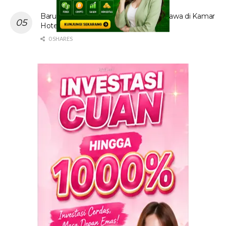
Baru! Video Cewek Jilbab Cantik Asal Jawa di Kamar
Hotel Hebohkan Media Sosial
0 SHARES