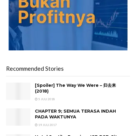
Recommended Stories
[Spoiler] The Way We Were – 归去来
(2018)
5 JULI 2018
CHAPTER 9; SEMUA TERASA INDAH
PADA WAKTUNYA
19 JULI 2017