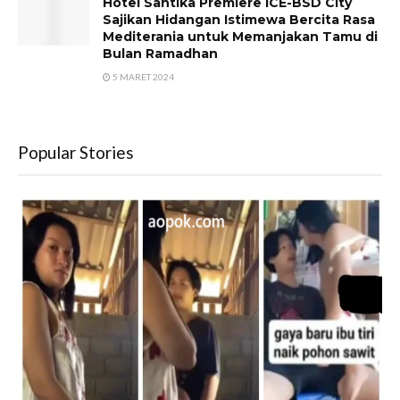
Hotel Santika Premiere ICE-BSD City
Sajikan Hidangan Istimewa Bercita Rasa
Mediterania untuk Memanjakan Tamu di
Bulan Ramadhan
5 MARET 2024
Popular Stories