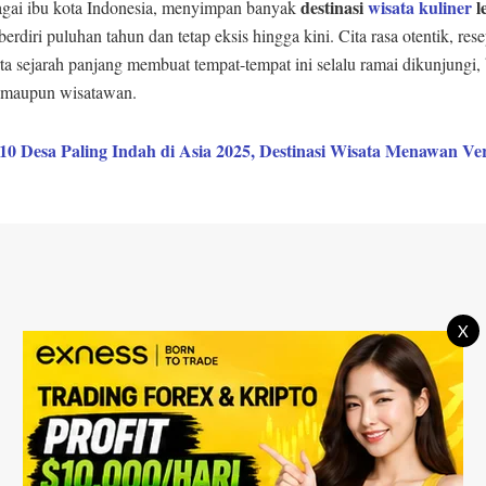
destinasi
wisata kuliner
l
bagai ibu kota Indonesia, menyimpan banyak
erdiri puluhan tahun dan tetap eksis hingga kini. Cita rasa otentik, rese
ta sejarah panjang membuat tempat-tempat ini selalu ramai dikunjungi, 
 maupun wisatawan.
10 Desa Paling Indah di Asia 2025, Destinasi Wisata Menawan Ve
X