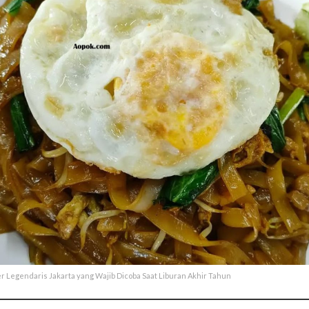
er Legendaris Jakarta yang Wajib Dicoba Saat Liburan Akhir Tahun