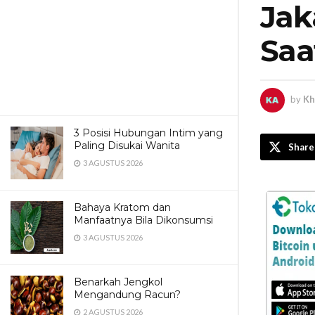
Jak
Saa
by
Kh
3 Posisi Hubungan Intim yang
Paling Disukai Wanita
Share
3 AGUSTUS 2026
Bahaya Kratom dan
Manfaatnya Bila Dikonsumsi
3 AGUSTUS 2026
Benarkah Jengkol
Mengandung Racun?
2 AGUSTUS 2026