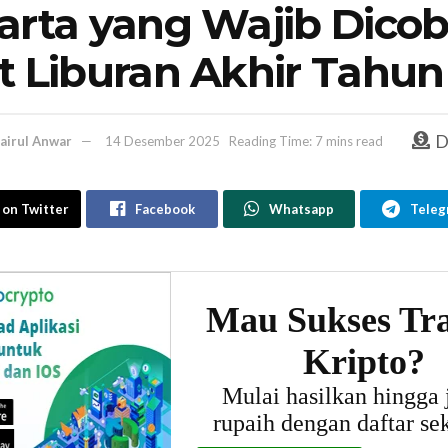
arta yang Wajib Dico
t Liburan Akhir Tahun
D
airul Anwar
14 Desember 2025
Reading Time: 7 mins read
 on Twitter
Facebook
Whatsapp
Teleg