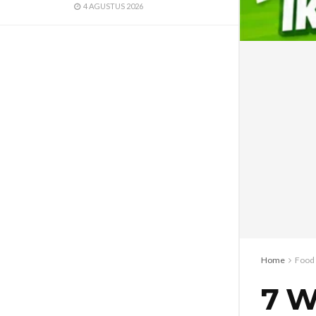
4 AGUSTUS 2026
Home
Food 
7 W