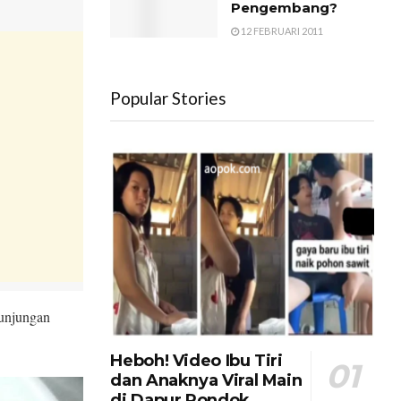
Pengembang?
12 FEBRUARI 2011
Popular Stories
kunjungan
Heboh! Video Ibu Tiri
dan Anaknya Viral Main
di Dapur Pondok