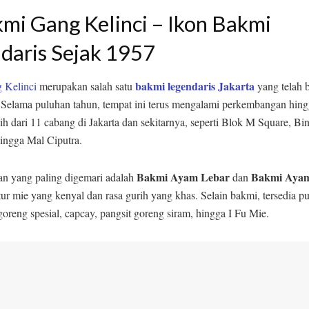
kmi Gang Kelinci – Ikon Bakmi
daris Sejak 1957
bakmi legendaris Jakarta
 Kelinci
merupakan salah satu
yang telah b
 Selama puluhan tahun, tempat ini terus mengalami perkembangan hing
ih dari 11 cabang di Jakarta dan sekitarnya, seperti Blok M Square, Bin
ngga Mal Ciputra.
Bakmi Ayam Lebar
Bakmi Aya
n yang paling digemari adalah
dan
ur mie yang kenyal dan rasa gurih yang khas. Selain bakmi, tersedia p
 goreng spesial, capcay, pangsit goreng siram, hingga I Fu Mie.