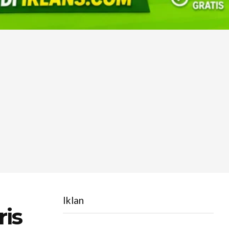
Iklan
ris