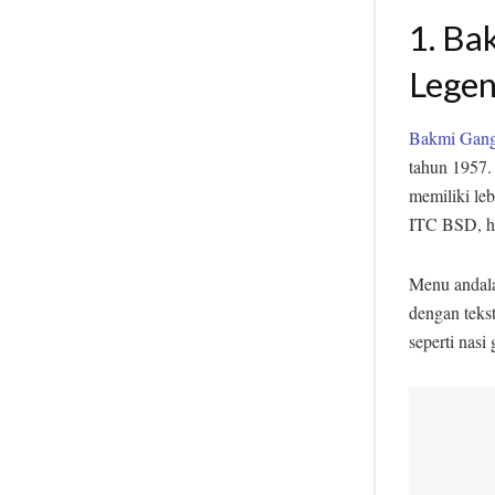
1. Ba
Legen
Bakmi Gang
tahun 1957.
memiliki leb
ITC BSD, hi
Menu andala
dengan tekst
seperti nasi