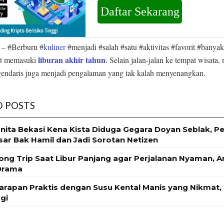
– #Berburu #
kuliner
#menjadi #salah #satu #aktivitas #favorit #banya
liburan akhir tahun
at memasuki
. Selain jalan-jalan ke tempat wisata,
endaris juga menjadi pengalaman yang tak kalah menyenangkan.
D POSTS
anita Bekasi Kena Kista Diduga Gegara Doyan Seblak, Pe
r Bak Hamil dan Jadi Sorotan Netizen
Long Trip Saat Libur Panjang agar Perjalanan Nyaman, 
Drama
Sarapan Praktis dengan Susu Kental Manis yang Nikmat, 
gi