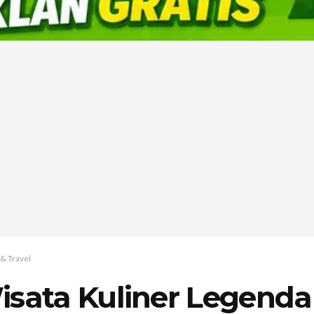
& Travel
isata Kuliner Legenda