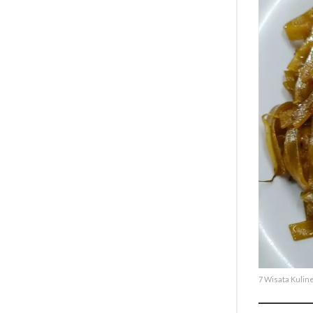
7 Wisata Kulin