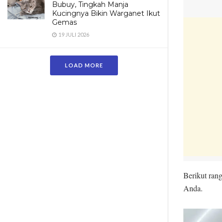
Bubuy, Tingkah Manja
Kucingnya Bikin Warganet Ikut
Gemas
19 JULI 2026
LOAD MORE
Berikut ra
Anda.