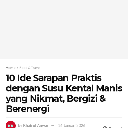
Home
Food & Travel
10 Ide Sarapan Praktis
dengan Susu Kental Manis
yang Nikmat, Bergizi &
Berenergi
by
Khairul Anwar
16 Januari 2026