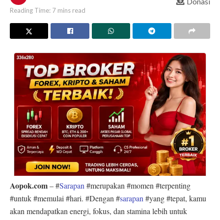
Donasi
Reading Time: 7 mins read
Aopok.com
– #
Sarapan
#merupakan #momen #terpenting
#untuk #memulai #hari. #Dengan #
sarapan
#yang #tepat, kamu
akan mendapatkan energi, fokus, dan stamina lebih untuk