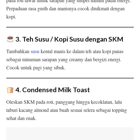
pada roti tawar untuk sarapan yang simpel namun padat energi.
Perpaduan rasa gurih dan manisnya cocok dinikmati dengan
kopi.
3. Teh Susu / Kopi Susu dengan SKM
Tambahkan
susu
kental manis ke dalam teh atau kopi panas
sebagai minuman sarapan yang creamy dan bergizi energi.
Cocok untuk pagi yang sibuk.
4. Condensed Milk Toast
Oleskan SKM pada roti, panggang hingga kecoklatan, lalu
taburi kacang almond atau buah sesuai selera sebagai topping
sehat dan enak.