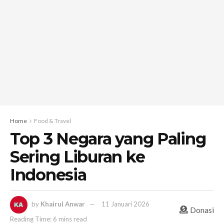
Home
Food & Travel
Top 3 Negara yang Paling
Sering Liburan ke
Indonesia
by
Khairul Anwar
11 Januari 2026
Donasi
Reading Time: 6 mins read