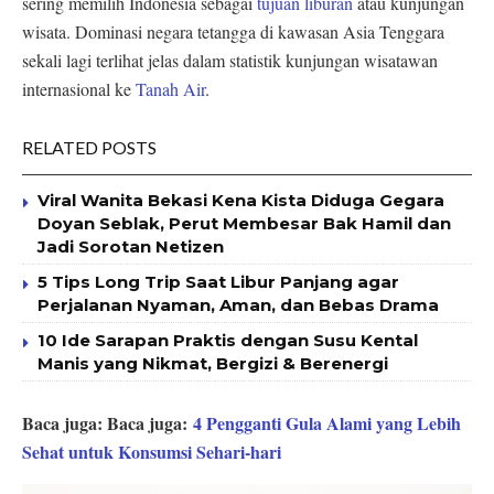
sering memilih Indonesia sebagai
tujuan liburan
atau kunjungan
wisata. Dominasi negara tetangga di kawasan Asia Tenggara
sekali lagi terlihat jelas dalam statistik kunjungan wisatawan
internasional ke
Tanah Air
.
RELATED POSTS
Viral Wanita Bekasi Kena Kista Diduga Gegara
Doyan Seblak, Perut Membesar Bak Hamil dan
Jadi Sorotan Netizen
5 Tips Long Trip Saat Libur Panjang agar
Perjalanan Nyaman, Aman, dan Bebas Drama
10 Ide Sarapan Praktis dengan Susu Kental
Manis yang Nikmat, Bergizi & Berenergi
Baca juga:
Baca juga:
4 Pengganti Gula Alami yang Lebih
Sehat untuk Konsumsi Sehari-hari