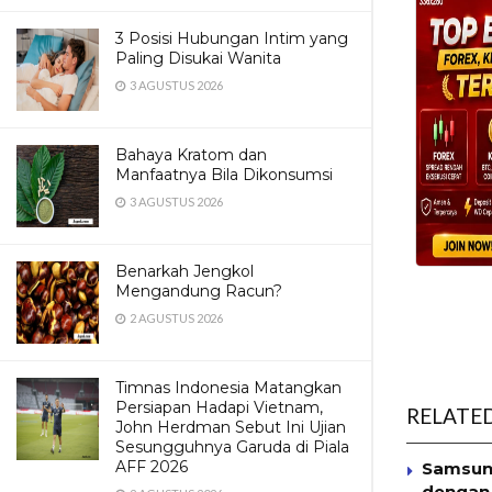
3 Posisi Hubungan Intim yang
Paling Disukai Wanita
3 AGUSTUS 2026
Bahaya Kratom dan
Manfaatnya Bila Dikonsumsi
3 AGUSTUS 2026
Benarkah Jengkol
Mengandung Racun?
2 AGUSTUS 2026
Timnas Indonesia Matangkan
Persiapan Hadapi Vietnam,
RELATE
John Herdman Sebut Ini Ujian
Sesungguhnya Garuda di Piala
AFF 2026
Samsung
dengan 