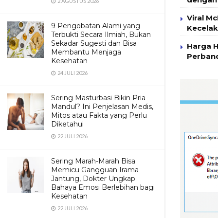
2 AGUSTUS 2026
Viral M
9 Pengobatan Alami yang
Kecelak
Terbukti Secara Ilmiah, Bukan
Sekadar Sugesti dan Bisa
Harga H
Membantu Menjaga
Perband
Kesehatan
24 JULI 2026
Sering Masturbasi Bikin Pria
Mandul? Ini Penjelasan Medis,
Mitos atau Fakta yang Perlu
Diketahui
22 JULI 2026
Sering Marah-Marah Bisa
Memicu Gangguan Irama
Jantung, Dokter Ungkap
Bahaya Emosi Berlebihan bagi
Kesehatan
22 JULI 2026