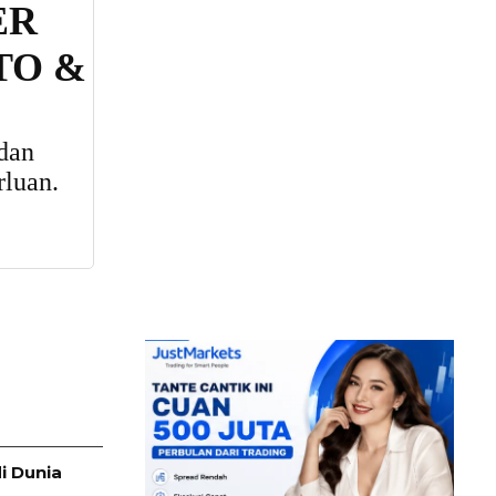
i Dunia