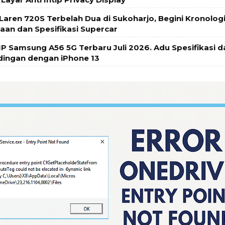
cLaren 720S Terbelah Dua di Sukoharjo, Begini Kronolog
aan dan Spesifikasi Supercar
P Samsung A56 5G Terbaru Juli 2026. Adu Spesifikasi d
ingan dengan iPhone 13