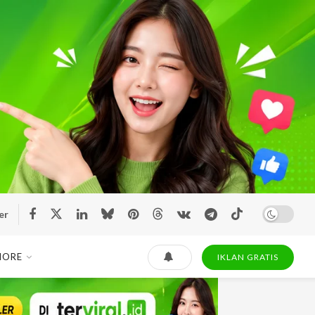
er
MORE
IKLAN GRATIS