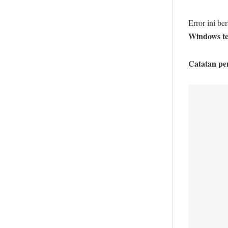
Error ini b
Windows te
Catatan pe