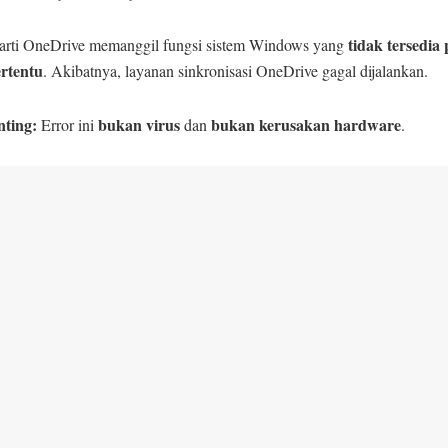
tidak tersedia 
erarti OneDrive memanggil fungsi sistem Windows yang
rtentu
. Akibatnya, layanan sinkronisasi OneDrive gagal dijalankan.
nting:
bukan virus
bukan kerusakan hardware
Error ini
dan
.