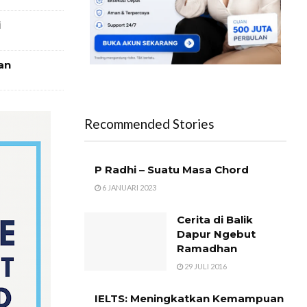
i
an
Recommended Stories
P Radhi – Suatu Masa Chord
6 JANUARI 2023
Cerita di Balik
Dapur Ngebut
Ramadhan
29 JULI 2016
IELTS: Meningkatkan Kemampuan