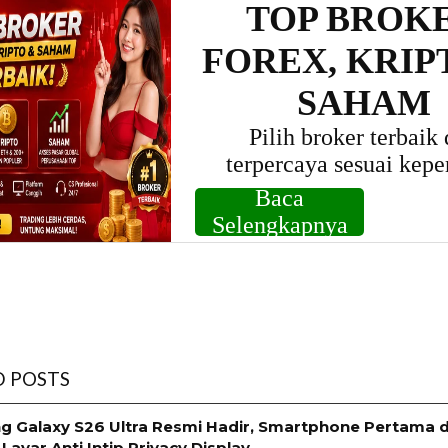
D POSTS
 Galaxy S26 Ultra Resmi Hadir, Smartphone Pertama d
Layar Anti Intip Privacy Display