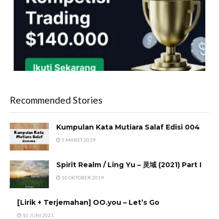
Recommended Stories
Kumpulan Kata Mutiara Salaf Edisi 004
5 MARET 2019
Spirit Realm / Ling Yu – 灵域 (2021) Part I
10 OKTOBER 2019
[Lirik + Terjemahan] OO.you – Let’s Go
10 JUNI 2021