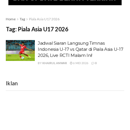
Home
Tag
Piala Asia U17 2026
Tag:
Piala Asia U17 2026
Jadwal Siaran Langsung Timnas
Indonesia U-17 vs Qatar di Piala Asia U-17
2026, Live RCTI Malam Ini!
BY
KHAIRUL ANWAR
6 MEI 2026
0
Iklan