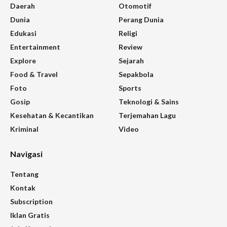
Daerah
Otomotif
Dunia
Perang Dunia
Edukasi
Religi
Entertainment
Review
Explore
Sejarah
Food & Travel
Sepakbola
Foto
Sports
Gosip
Teknologi & Sains
Kesehatan & Kecantikan
Terjemahan Lagu
Kriminal
Video
Navigasi
Tentang
Kontak
Subscription
Iklan Gratis