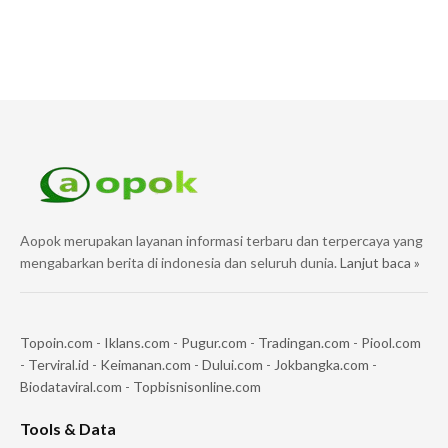
Aopok merupakan layanan informasi terbaru dan terpercaya yang
mengabarkan berita di indonesia dan seluruh dunia.
Lanjut baca »
Topoin.com
-
Iklans.com
-
Pugur.com
-
Tradingan.com
-
Piool.com
-
Terviral.id
-
Keimanan.com
-
Dului.com
-
Jokbangka.com
-
Biodataviral.com
-
Topbisnisonline.com
Tools & Data