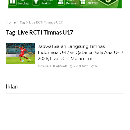
Home
Tag
Live RCTI Timnas U17
Tag:
Live RCTI Timnas U17
Jadwal Siaran Langsung Timnas
Indonesia U-17 vs Qatar di Piala Asia U-17
2026, Live RCTI Malam Ini!
BY
KHAIRUL ANWAR
6 MEI 2026
0
Iklan