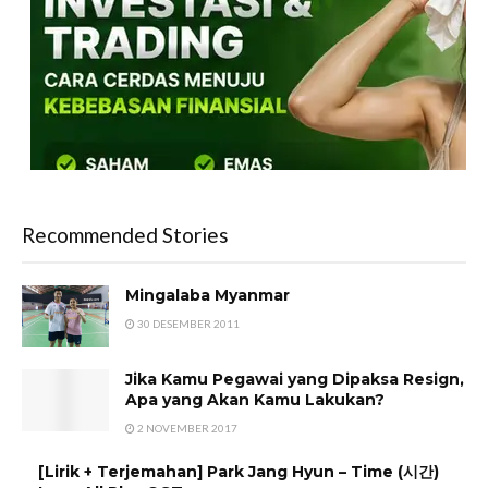
Recommended Stories
Mingalaba Myanmar
30 DESEMBER 2011
Jika Kamu Pegawai yang Dipaksa Resign,
Apa yang Akan Kamu Lakukan?
2 NOVEMBER 2017
[Lirik + Terjemahan] Park Jang Hyun – Time (시간)