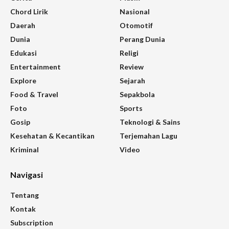
Chord Lirik
Nasional
Daerah
Otomotif
Dunia
Perang Dunia
Edukasi
Religi
Entertainment
Review
Explore
Sejarah
Food & Travel
Sepakbola
Foto
Sports
Gosip
Teknologi & Sains
Kesehatan & Kecantikan
Terjemahan Lagu
Kriminal
Video
Navigasi
Tentang
Kontak
Subscription