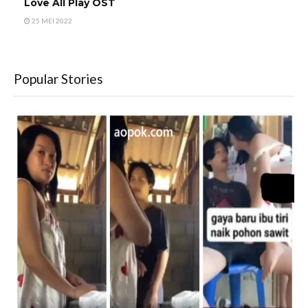
Love All Play OST
25 MEI 2022
Popular Stories